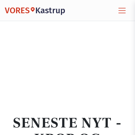
VORES
Kastrup
SENESTE NYT -