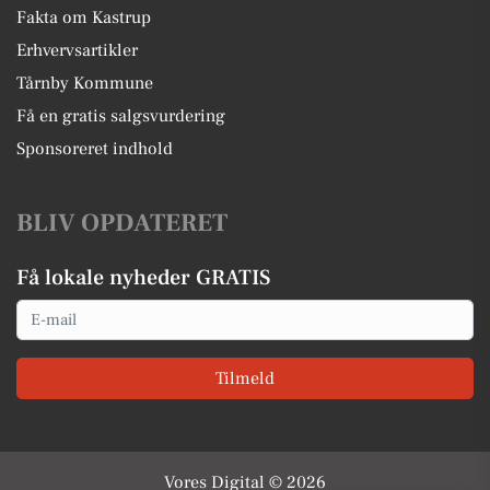
Fakta om Kastrup
Erhvervsartikler
Tårnby Kommune
Få en gratis salgsvurdering
Sponsoreret indhold
BLIV OPDATERET
Få lokale nyheder GRATIS
Email
Tilmeld
Vores Digital © 2026