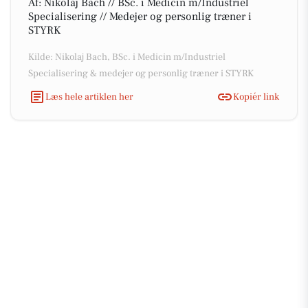
Af: Nikolaj Bach // BSc. i Medicin m/Industriel
Specialisering // Medejer og personlig træner i
STYRK
Kilde: Nikolaj Bach, BSc. i Medicin m/Industriel
Specialisering & medejer og personlig træner i STYRK
Læs hele artiklen her
Kopiér link