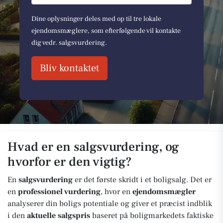
Dine oplysninger deles med op til tre lokale
ejendomsmæglere, som efterfølgende vil kontakte
dig vedr. salgsvurdering.
Bliv kontaktet
Hvad er en salgsvurdering, og
hvorfor er den vigtig?
En
salgsvurdering
er det første skridt i et boligsalg. Det er
en
professionel vurdering
, hvor en
ejendomsmægler
analyserer din boligs potentiale og giver et præcist indblik
i den
aktuelle salgspris
baseret på boligmarkedets faktiske