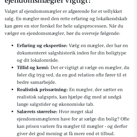
ejendomsmægler vigtigt?
Valget af ejendomsmægler er afgørende for et vellykket
salg. En mægler med den rette erfaring og lokalkendskab
kan gøre en stor forskel for hele salgsprocessen. Når du
vælger en ejendomsmægler, bør du overveje følgende:
Erfaring og ekspertise:
Vælg en mægler, der har en
dokumenteret salgshistorik inden for din boligtype
og dit lokalområde.
Tillid og kemi:
Det er vigtigt at vælge en mægler, du
føler dig tryg ved, da en god relation ofte fører til et
bedre samarbejde.
Realistisk prissætning:
En mægler, der sætter en
realistisk salgspris, kan hjælpe dig med at undgå
lange salgstider og økonomiske tab.
Salærets størrelse:
Hvor meget skal
ejendomsmægleren have for at sælge din bolig? Ofte
kan prisen variere fra mægler til mægler - og derfor
giver det god mening at få mere end et tilbud.