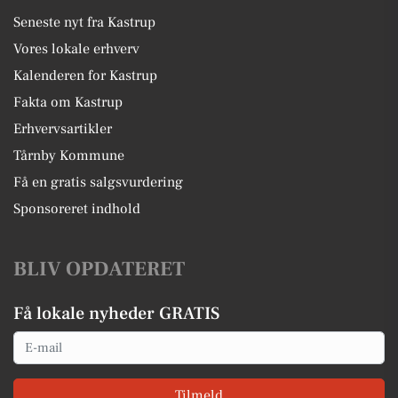
Seneste nyt fra Kastrup
Vores lokale erhverv
Kalenderen for Kastrup
Fakta om Kastrup
Erhvervsartikler
Tårnby Kommune
Få en gratis salgsvurdering
Sponsoreret indhold
BLIV OPDATERET
Få lokale nyheder GRATIS
Email
Tilmeld