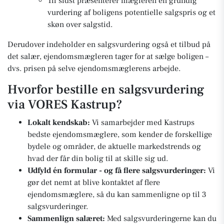
Til sidst præsenterer mægleren en grundig
vurdering af boligens potentielle salgspris og et
skøn over salgstid.
Derudover indeholder en salgsvurdering også et tilbud på
det salær, ejendomsmægleren tager for at sælge boligen –
dvs. prisen på selve ejendomsmæglerens arbejde.
Hvorfor bestille en salgsvurdering
via VORES Kastrup?
Lokalt kendskab:
Vi samarbejder med Kastrups
bedste ejendomsmæglere, som kender de forskellige
bydele og områder, de aktuelle markedstrends og
hvad der får din bolig til at skille sig ud.
Udfyld én formular - og få flere salgsvurderinger:
Vi
gør det nemt at blive kontaktet af flere
ejendomsmæglere, så du kan sammenligne op til 3
salgsvurderinger.
Sammenlign salæret:
Med salgsvurderingerne kan du