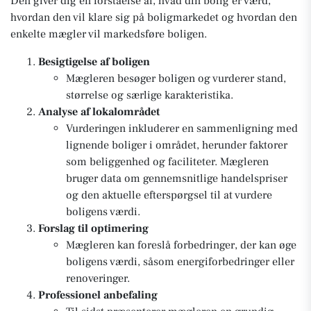
Den giver dig en forståelse af, hvad din bolig er værd,
hvordan den vil klare sig på boligmarkedet og hvordan den
enkelte mægler vil markedsføre boligen.
Besigtigelse af boligen
Mægleren besøger boligen og vurderer stand,
størrelse og særlige karakteristika.
Analyse af lokalområdet
Vurderingen inkluderer en sammenligning med
lignende boliger i området, herunder faktorer
som beliggenhed og faciliteter. Mægleren
bruger data om gennemsnitlige handelspriser
og den aktuelle efterspørgsel til at vurdere
boligens værdi.
Forslag til optimering
Mægleren kan foreslå forbedringer, der kan øge
boligens værdi, såsom energiforbedringer eller
renoveringer.
Professionel anbefaling