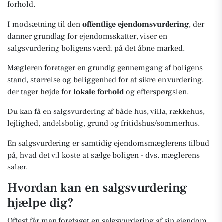
forhold.
I modsætning til den
offentlige ejendomsvurdering
, der
danner grundlag for ejendomsskatter, viser en
salgsvurdering boligens værdi på det åbne marked.
Mægleren foretager en grundig gennemgang af boligens
stand, størrelse og beliggenhed for at sikre en vurdering,
der tager højde for
lokale forhold
og efterspørgslen.
Du kan få en salgsvurdering af både hus, villa, rækkehus,
lejlighed, andelsbolig, grund og fritidshus/sommerhus.
En salgsvurdering er samtidig ejendomsmæglerens tilbud
på, hvad det vil koste at sælge boligen - dvs. mæglerens
salær.
Hvordan kan en salgsvurdering
hjælpe dig?
Oftest får man foretaget en salgsvurdering af sin ejendom