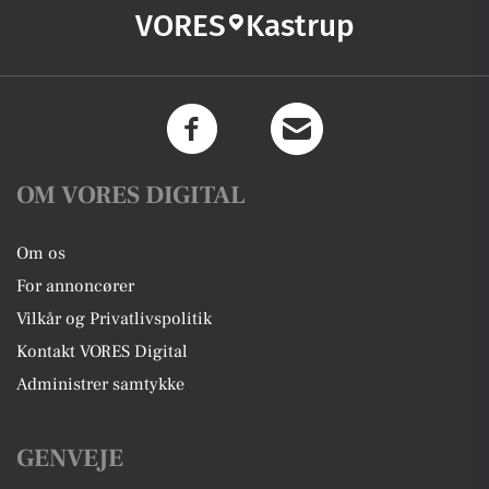
VORES
Kastrup
OM VORES DIGITAL
Om os
For annoncører
Vilkår og Privatlivspolitik
Kontakt VORES Digital
Administrer samtykke
GENVEJE