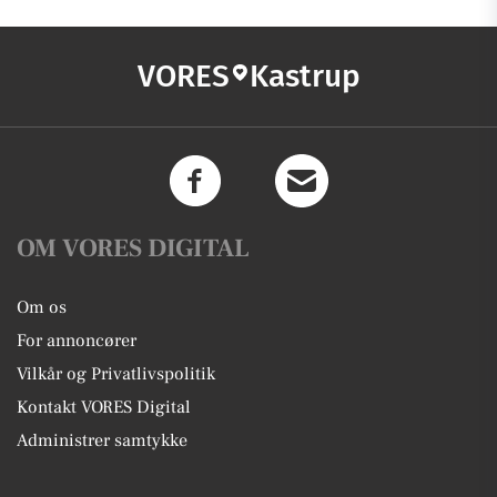
VORES
Kastrup
OM VORES DIGITAL
Om os
For annoncører
Vilkår og Privatlivspolitik
Kontakt VORES Digital
Administrer samtykke