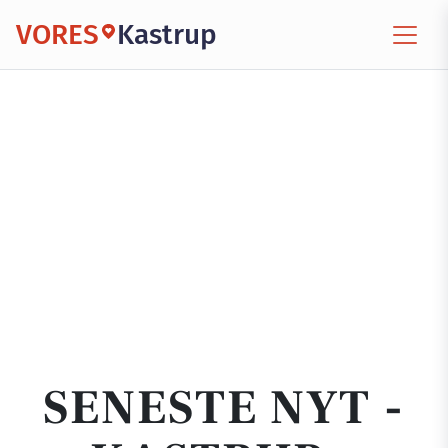
VORES
Kastrup
SENESTE NYT -