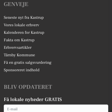
GENVEJE
Seneste nyt fra Kastrup
Vores lokale erhverv
Kalenderen for Kastrup
Fakta om Kastrup
Erhvervsartikler
Tårnby Kommune
Få en gratis salgsvurdering
Sponsoreret indhold
BLIV OPDATERET
Få lokale nyheder GRATIS
Email