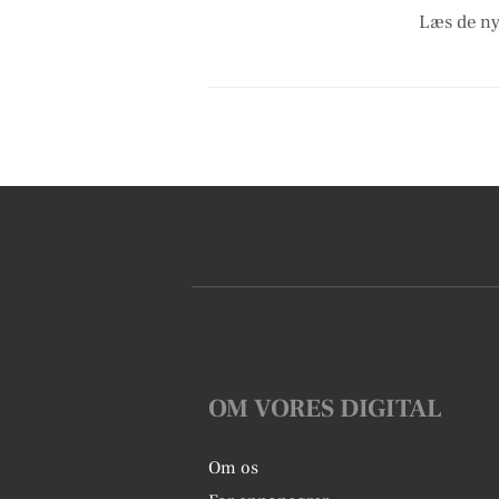
Læs de ny
OM VORES DIGITAL
Om os