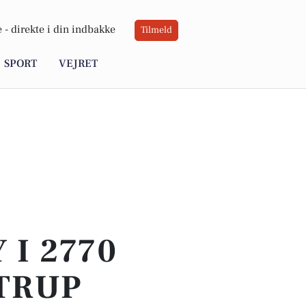
 -
direkte i din indbakke
Tilmeld
SPORT
VEJRET
 I 2770
STRUP