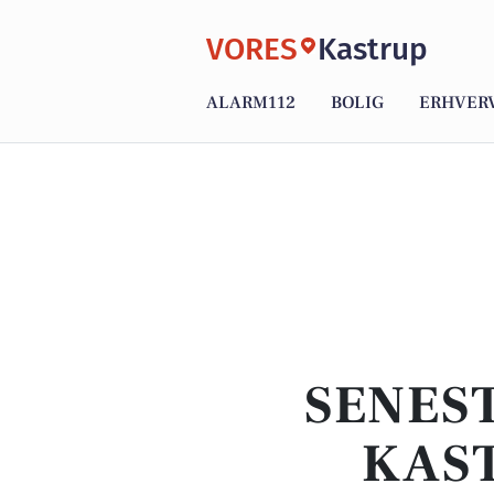
VORES
Kastrup
ALARM112
BOLIG
ERHVER
SENEST
KAST