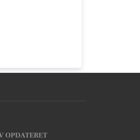
V OPDATERET