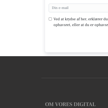
Ved at krydse af her, erklærer d
ophavsret, eller at du er ophavsr
OM VORES DIGITAL