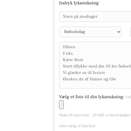
Indryk lykønskning
Vælg et foto til din lykønskning
(va
Maks fil størrelse : 10 MB, vi foretrække
eller vælg et foto her: