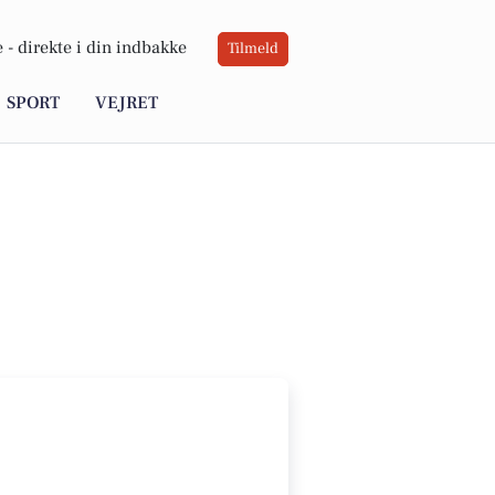
 -
direkte i din indbakke
Tilmeld
SPORT
VEJRET