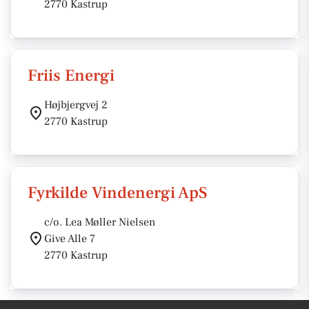
2770 Kastrup
Friis Energi
Højbjergvej 2
2770 Kastrup
Fyrkilde Vindenergi ApS
c/o. Lea Møller Nielsen
Give Alle 7
2770 Kastrup