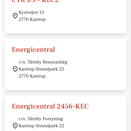
Kystvejen 13
2770 Kastrup
Energicentral
c/o. Tårnby Renseanlæg
Kastrup Strandpark 22
2770 Kastrup
Energicentral 2456-KEC
c/o. Tårnby Forsyning
Kastrup Strandpark 22