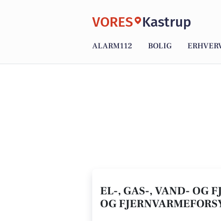
VORES
Kastrup
ALARM112
BOLIG
ERHVER
EL-, GAS-, VAND- OG 
OG FJERNVARMEFORS