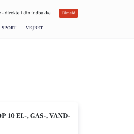
 -
direkte i din indbakke
Tilmeld
SPORT
VEJRET
 10 EL-, GAS-, VAND-