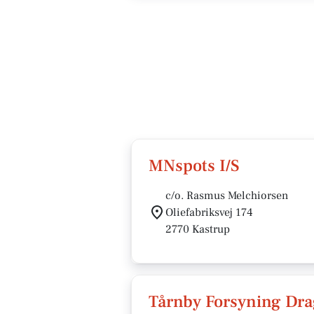
MNspots I/S
c/o. Rasmus Melchiorsen
Oliefabriksvej 174
2770 Kastrup
Tårnby Forsyning Dra