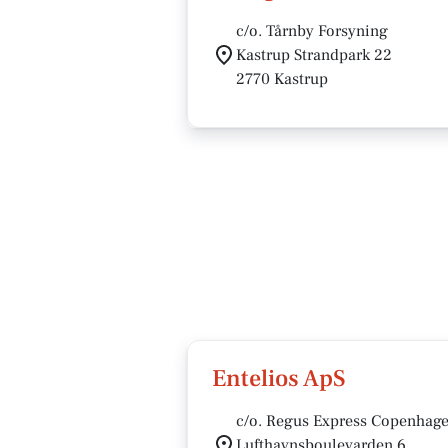
c/o. Tårnby Forsyning
Kastrup Strandpark 22
2770 Kastrup
Entelios ApS
c/o. Regus Express Copenhage
Lufthavnsboulevarden 6