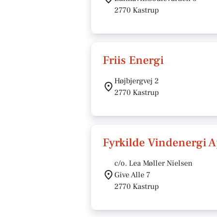
2770 Kastrup
Friis Energi
Højbjergvej 2
2770 Kastrup
Fyrkilde Vindenergi 
c/o. Lea Møller Nielsen
Give Alle 7
2770 Kastrup