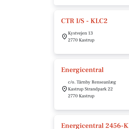
CTR I/S - KLC2
Kystvejen 13
2770 Kastrup
Energicentral
c/o. Tårnby Renseanlæg
Kastrup Strandpark 22
2770 Kastrup
Energicentral 2456-