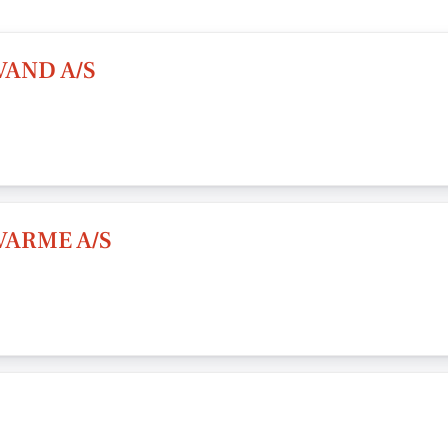
AND A/S
VARME A/S