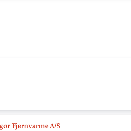
gør Fjernvarme A/S