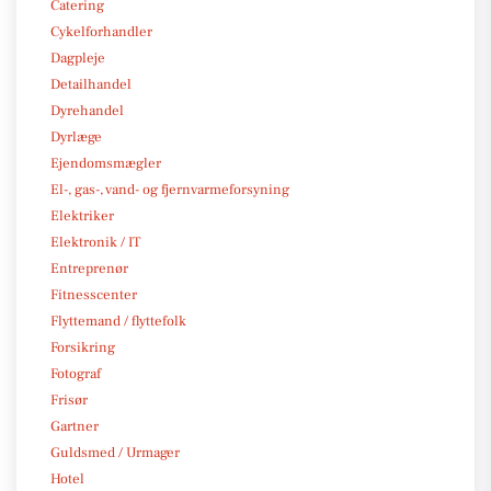
Catering
Cykelforhandler
Dagpleje
Detailhandel
Dyrehandel
Dyrlæge
Ejendomsmægler
El-, gas-, vand- og fjernvarmeforsyning
Elektriker
Elektronik / IT
Entreprenør
Fitnesscenter
Flyttemand / flyttefolk
Forsikring
Fotograf
Frisør
Gartner
Guldsmed / Urmager
Hotel