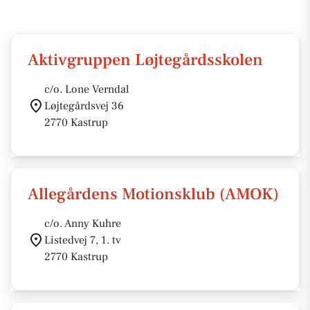
Aktivgruppen Løjtegårdsskolen
c/o. Lone Verndal
Løjtegårdsvej 36
2770 Kastrup
Allegårdens Motionsklub (AMOK)
c/o. Anny Kuhre
Listedvej 7, 1. tv
2770 Kastrup