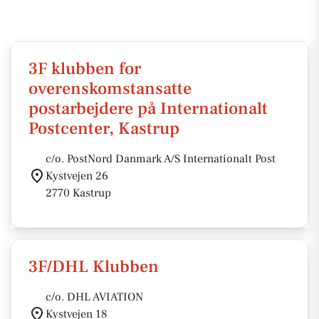
3F klubben for
overenskomstansatte
postarbejdere på Internationalt
Postcenter, Kastrup
c/o. PostNord Danmark A/S Internationalt Post
Kystvejen 26
2770 Kastrup
3F/DHL Klubben
c/o. DHL AVIATION
Kystvejen 18