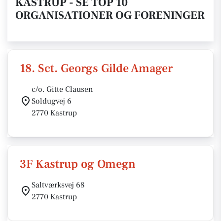
KASTRUP - SE TOP 10
ORGANISATIONER OG FORENINGER
18. Sct. Georgs Gilde Amager
c/o. Gitte Clausen
Soldugvej 6
2770 Kastrup
3F Kastrup og Omegn
Saltværksvej 68
2770 Kastrup