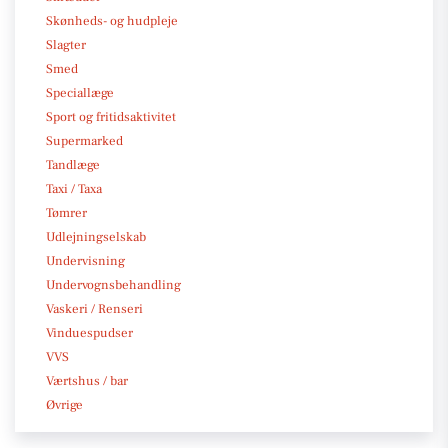
Skønheds- og hudpleje
Slagter
Smed
Speciallæge
Sport og fritidsaktivitet
Supermarked
Tandlæge
Taxi / Taxa
Tømrer
Udlejningselskab
Undervisning
Undervognsbehandling
Vaskeri / Renseri
Vinduespudser
VVS
Værtshus / bar
Øvrige