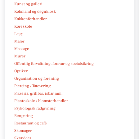
Kunst og galleri
Købmand og døgnkiosk
Køkkenforhandler
Køreskole
Læge
Maler
Massage
Murer
Offentlig forvaltning, forsvar og socialsikring
Optiker
Organisation og forening
Piercing / Tatovering
Pizzeria, grillbar, isbar mm.
Planteskole / blomsterhandler
Psykologisk rådgivning
Rengøring
Restaurant og café
Skomager
Skrædder