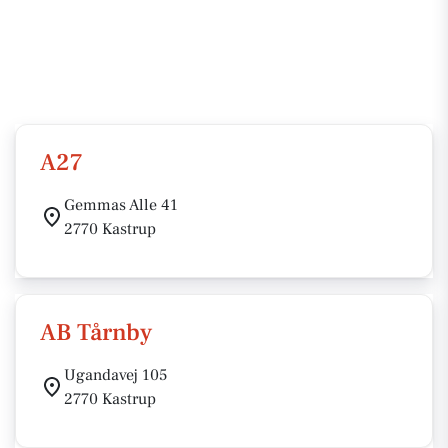
A27
Gemmas Alle 41
2770 Kastrup
AB Tårnby
Ugandavej 105
2770 Kastrup