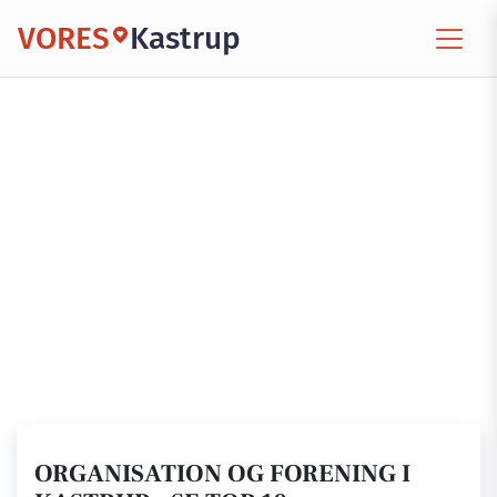
VORES
Kastrup
ORGANISATION OG FORENING I