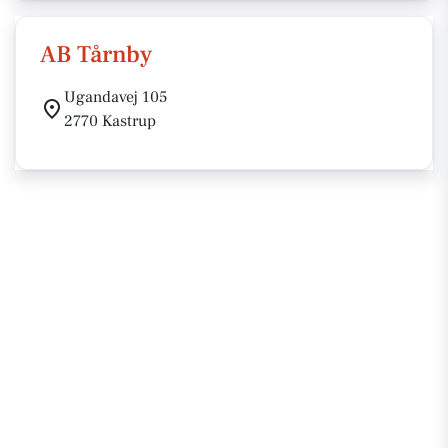
AB Tårnby
Ugandavej 105
2770 Kastrup