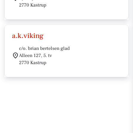
2770 Kastrup
a.k.viking
c/o. brian bertelsen glad
Alleen 127, 5. tv
2770 Kastrup