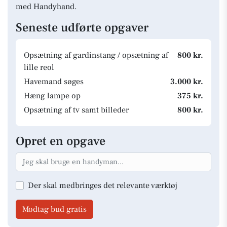
med Handyhand.
Seneste udførte opgaver
Opsætning af gardinstang / opsætning af
800 kr.
lille reol
Havemand søges
3.000 kr.
Hæng lampe op
375 kr.
Opsætning af tv samt billeder
800 kr.
Opret en opgave
Der skal medbringes det relevante værktøj
Modtag bud gratis