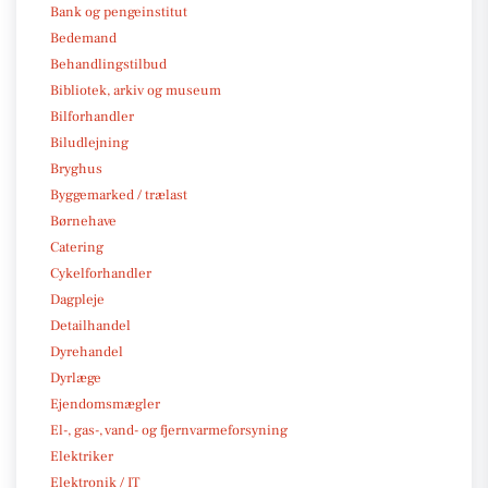
Bank og pengeinstitut
Bedemand
Behandlingstilbud
Bibliotek, arkiv og museum
Bilforhandler
Biludlejning
Bryghus
Byggemarked / trælast
Børnehave
Catering
Cykelforhandler
Dagpleje
Detailhandel
Dyrehandel
Dyrlæge
Ejendomsmægler
El-, gas-, vand- og fjernvarmeforsyning
Elektriker
Elektronik / IT