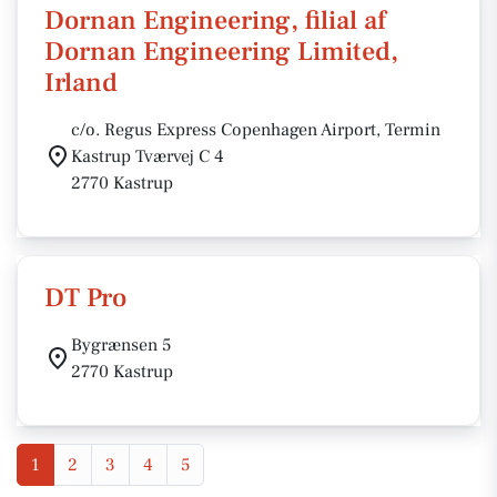
Dornan Engineering, filial af
Dornan Engineering Limited,
Irland
c/o. Regus Express Copenhagen Airport, Termin
Kastrup Tværvej C 4
2770 Kastrup
DT Pro
Bygrænsen 5
2770 Kastrup
1
2
3
4
5