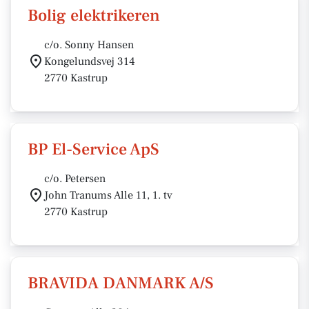
Bolig elektrikeren
c/o. Sonny Hansen
Kongelundsvej 314
2770 Kastrup
BP El-Service ApS
c/o. Petersen
John Tranums Alle 11, 1. tv
2770 Kastrup
BRAVIDA DANMARK A/S