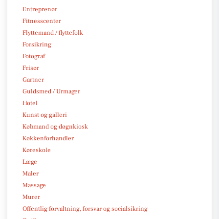
Entreprenør
Fitnesscenter
Flyttemand / flyttefolk
Forsikring
Fotograf
Frisør
Gartner
Guldsmed / Urmager
Hotel
Kunst og galleri
Købmand og døgnkiosk
Køkkenforhandler
Køreskole
Læge
Maler
Massage
Murer
Offentlig forvaltning, forsvar og socialsikring