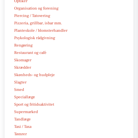
Optiker
Organisation og forening
Piercing / Tatovering
Pizzeria, grillbar, isbar mm.
Planteskole / blomsterhandler
Psykologisk rådgivning
Rengøring
Restaurant og café
Skomager
Skrædder
Skønheds- og hudpleje
Slagter
Smed
Speciallæge
Sport og fritidsaktivitet
Supermarked
Tandlæge
Taxi / Taxa
Tømrer