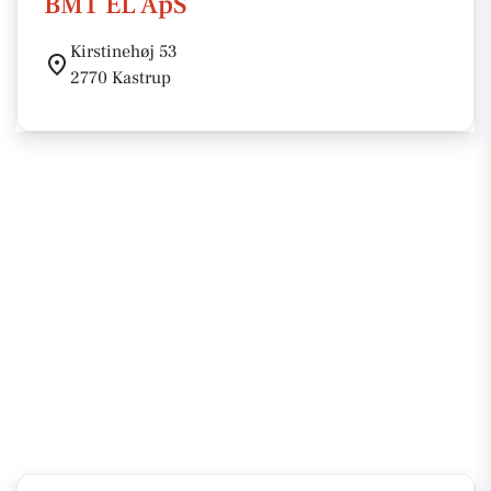
BMT EL ApS
Kirstinehøj 53
2770 Kastrup