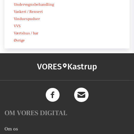
Undervognsbehandling
Vaskeri / Renseri
Vinduespudser
VVS
Værtshus / bar
Øvrige
VORES
Kastrup
OM VORES DIGITAL
Om os