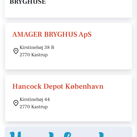
BRYGHUSE
AMAGER BRYGHUS ApS
Kirstinehøj 38 B
2770 Kastrup
Hancock Depot København
Kirstinehøj 44
2770 Kastrup