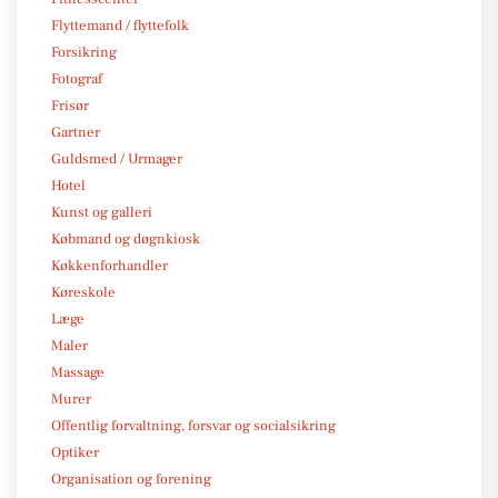
Flyttemand / flyttefolk
Forsikring
Fotograf
Frisør
Gartner
Guldsmed / Urmager
Hotel
Kunst og galleri
Købmand og døgnkiosk
Køkkenforhandler
Køreskole
Læge
Maler
Massage
Murer
Offentlig forvaltning, forsvar og socialsikring
Optiker
Organisation og forening