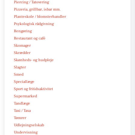
Piercing / Tatovering
Pizzeria, grillbar, isbar mm.
Planteskole / blomsterhandler
Psykologisk rådgivning
Rengøring
Restaurant og café
Skomager
Skrædder
Skønheds- og hudpleje
Slagter
Smed
Speciallæge
Sport og fritidsaktivitet
Supermarked
Tandlæge
Taxi / Taxa
Tømrer
Udlejningselskab
Undervisning