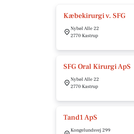
Kæbekirurgi v. SFG
Nybøl Alle 22
2770 Kastrup
SFG Oral Kirurgi ApS
Nybøl Alle 22
2770 Kastrup
Tand1 ApS
Kongelundsvej 299