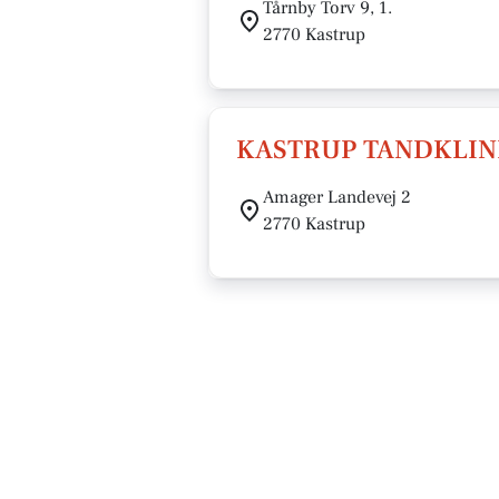
Tårnby Torv 9, 1.
2770 Kastrup
KASTRUP TANDKLIN
Amager Landevej 2
2770 Kastrup