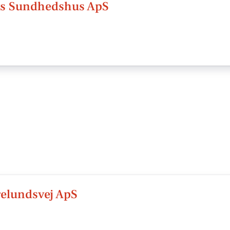
ys Sundhedshus ApS
elundsvej ApS