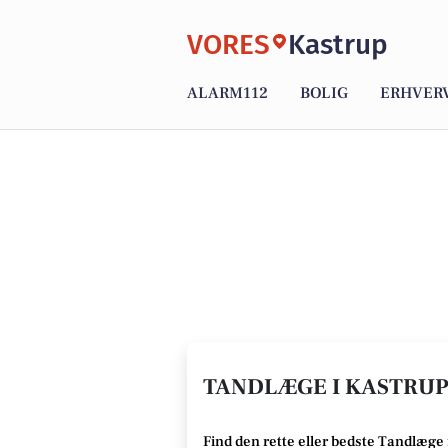
VORES
Kastrup
ALARM112
BOLIG
ERHVER
TANDLÆGE I KASTRUP 
Find den rette
eller bedste Tandlæge