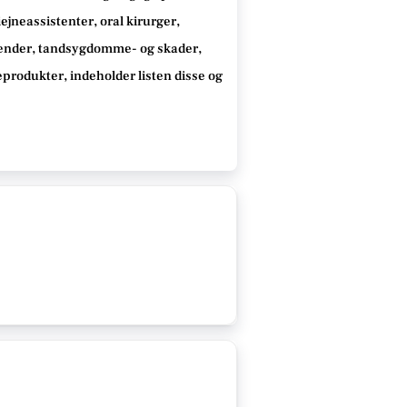
jneassistenter, oral kirurger,
tænder, tandsygdomme- og skader,
neprodukter
, indeholder listen disse
og