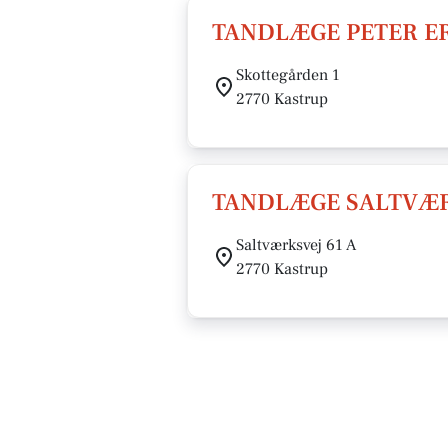
TANDLÆGE PETER E
Skottegården 1
2770 Kastrup
TANDLÆGE SALTVÆR
Saltværksvej 61 A
2770 Kastrup