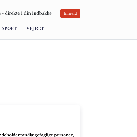
 -
direkte i din indbakke
Tilmeld
SPORT
VEJRET
ndeholder tandlægefaglige personer,