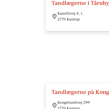
Tandlægerne i Tårnb
Kamillevej 4, 1.
2770 Kastrup
Tandlægerne på Kong
Kongelundsvej 299
2770 Kastrup