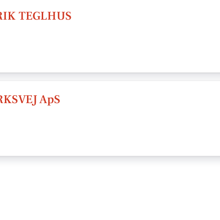
RIK TEGLHUS
KSVEJ ApS