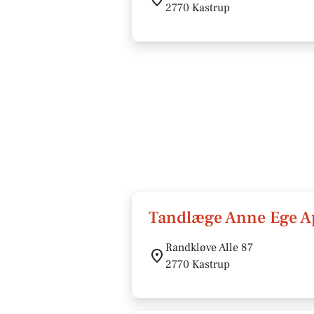
2770 Kastrup
Tandlæge Anne Ege A
Randkløve Alle 87
2770 Kastrup