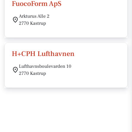
FuocoForm ApS
Arkturus Alle 2
2770 Kastrup
H+CPH Lufthavnen
Lufthavnsboulevarden 10
2770 Kastrup