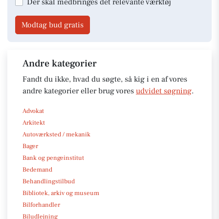
Der skal medbringes det relevante værktøj
Modtag bud gratis
Andre kategorier
Fandt du ikke, hvad du søgte, så kig i en af vores
andre kategorier eller brug vores
udvidet søgning
.
Advokat
Arkitekt
Autoværksted / mekanik
Bager
Bank og pengeinstitut
Bedemand
Behandlingstilbud
Bibliotek, arkiv og museum
Bilforhandler
Biludlejning