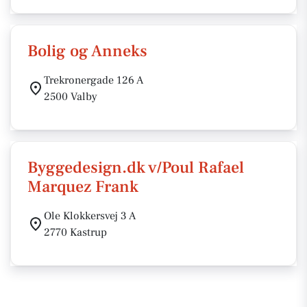
Bolig og Anneks
Trekronergade 126 A
2500 Valby
Byggedesign.dk v/Poul Rafael
Marquez Frank
Ole Klokkersvej 3 A
2770 Kastrup