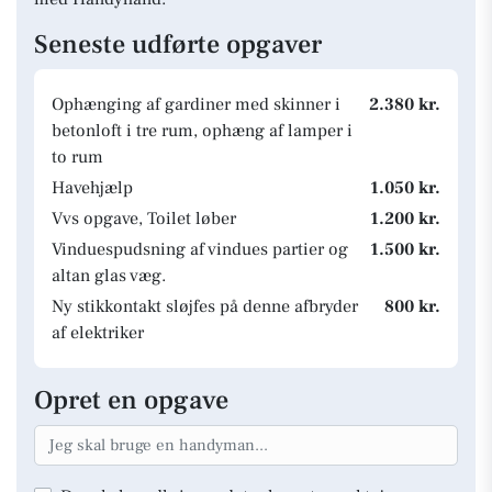
Seneste udførte opgaver
Ophænging af gardiner med skinner i
2.380 kr.
betonloft i tre rum, ophæng af lamper i
to rum
Havehjælp
1.050 kr.
Vvs opgave, Toilet løber
1.200 kr.
Vinduespudsning af vindues partier og
1.500 kr.
altan glas væg.
Ny stikkontakt sløjfes på denne afbryder
800 kr.
af elektriker
Opret en opgave