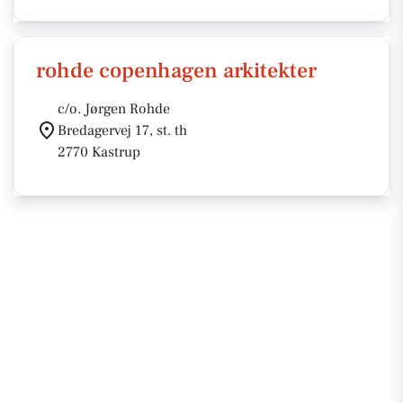
rohde copenhagen arkitekter
c/o. Jørgen Rohde
Bredagervej 17, st. th
2770 Kastrup