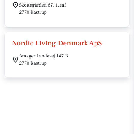
Skottegården 67, 1. mf
2770 Kastrup
Nordic Living Denmark ApS
Amager Landevej 147 B
2770 Kastrup