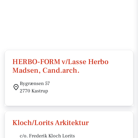
HERBO-FORM v/Lasse Herbo
Madsen, Cand.arch.
Bygrænsen 57
2770 Kastrup
Kloch/Lorits Arkitektur
c/o. Frederik Kloch Lorits