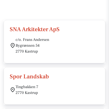
SNA Arkitekter ApS
c/o. Frans Andersen
Bygrænsen 54
2770 Kastrup
Spor Landskab
Tingbakken 7
2770 Kastrup