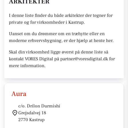
ARKITEKTER
I denne liste finder du både arkitekter der tegner for
private og for virksomheder i Kastrup.
Uanset om du drømmer om en træhytte eller en
moderne erhvervsbygning, er der hjælp at hente her.
Skal din virksomhed ligge øverst på denne liste så
kontakt VORES Digital på partner@voresdigital.dk for
mere information.
Aura
c/o. Drilon Durmishi
Grejsdalvej 18
2770 Kastrup