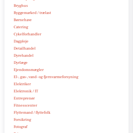
Bryghus
Byggemarked / trælast
Børnehave
Catering
Cykelforhandler
Dagpleje
Detailhandel
Dyrehandel
Dyrlæge
Ejendomsmægler
El-, gas-, vand- og fjernvarmeforsyning
Elektriker
Elektronik / IT
Entreprenør
Fitnesscenter
Flyttemand / flyttefolk
Forsikring
Fotograf