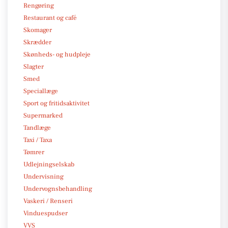
Rengøring
Restaurant og café
Skomager
Skrædder
Skønheds- og hudpleje
Slagter
Smed
Speciallæge
Sport og fritidsaktivitet
Supermarked
Tandlæge
Taxi / Taxa
Tømrer
Udlejningselskab
Undervisning
Undervognsbehandling
Vaskeri / Renseri
Vinduespudser
VVS