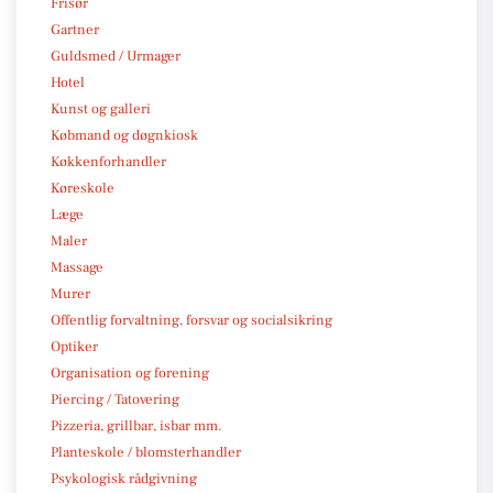
Frisør
Gartner
Guldsmed / Urmager
Hotel
Kunst og galleri
Købmand og døgnkiosk
Køkkenforhandler
Køreskole
Læge
Maler
Massage
Murer
Offentlig forvaltning, forsvar og socialsikring
Optiker
Organisation og forening
Piercing / Tatovering
Pizzeria, grillbar, isbar mm.
Planteskole / blomsterhandler
Psykologisk rådgivning