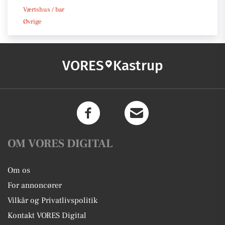
Værtshus / bar
Øvrige
VORES
Kastrup
OM VORES DIGITAL
Om os
For annoncører
Vilkår og Privatlivspolitik
Kontakt VORES Digital