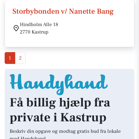
Storbybonden v/ Nanette Bang
Hindholm Alle 18
2770 Kastrup
1
2
Få billig hjælp fra
private i Kastrup
Beskriv din opgave og modtag gratis bud fra lokale
med Handyhand.