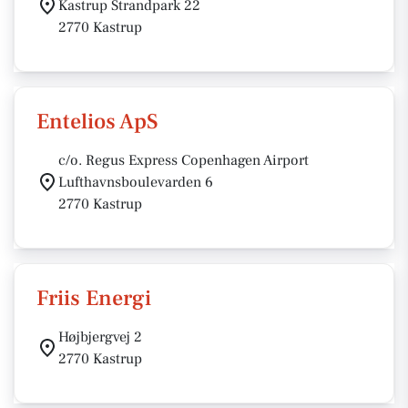
Kastrup Strandpark 22
2770 Kastrup
Entelios ApS
c/o. Regus Express Copenhagen Airport
Lufthavnsboulevarden 6
2770 Kastrup
Friis Energi
Højbjergvej 2
2770 Kastrup