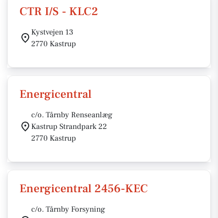
CTR I/S - KLC2
Kystvejen 13
2770 Kastrup
Energicentral
c/o. Tårnby Renseanlæg
Kastrup Strandpark 22
2770 Kastrup
Energicentral 2456-KEC
c/o. Tårnby Forsyning