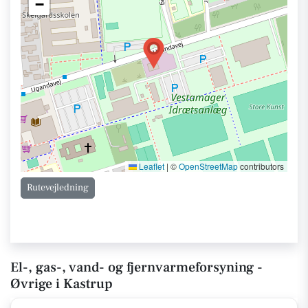
−
Leaflet
|
©
OpenStreetMap
contributors
Rutevejledning
El-, gas-, vand- og fjernvarmeforsyning -
Øvrige i Kastrup