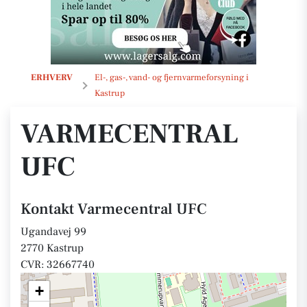
Varmecentral UFC
ERHVERV
El-, gas-, vand- og fjernvarmeforsyning i
Kastrup
VARMECENTRAL
UFC
Kontakt Varmecentral UFC
Ugandavej 99
2770 Kastrup
CVR: 32667740
+