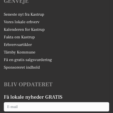
GENVEJE
Seneste nyt fra Kastrup
Vores lokale erhverv
Kalenderen for Kastrup
Fakta om Kastrup
Erhvervsartikler
Tårnby Kommune
Få en gratis salgsvurdering
Sponsoreret indhold
BLIV OPDATERET
Få lokale nyheder GRATIS
Email