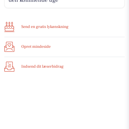
den kommende uge
Send en gratis lykønskning
Opret mindeside
Indsend dit læserbidrag