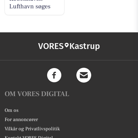
Lufthavn søges
VORES
Kastrup
OM VORES DIGITAL
Om os
For annoncører
Vilkår og Privatlivspolitik