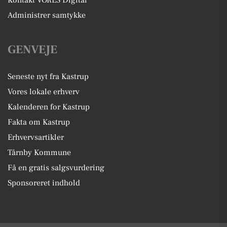
Kontakt VORES Digital
Administrer samtykke
GENVEJE
Seneste nyt fra Kastrup
Vores lokale erhverv
Kalenderen for Kastrup
Fakta om Kastrup
Erhvervsartikler
Tårnby Kommune
Få en gratis salgsvurdering
Sponsoreret indhold