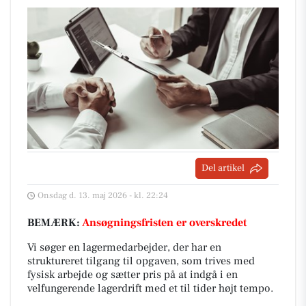
Del artikel
Onsdag d. 13. maj 2026 - kl. 22:24
BEMÆRK:
Ansøgningsfristen er overskredet
Vi søger en lagermedarbejder, der har en
struktureret tilgang til opgaven, som trives med
fysisk arbejde og sætter pris på at indgå i en
velfungerende lagerdrift med et til tider højt tempo.