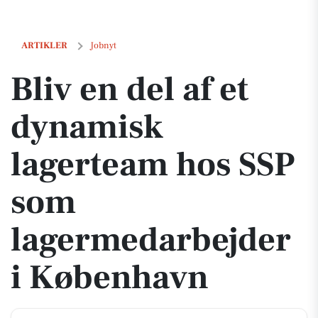
Bliv en del af et dynamisk lagerteam hos SSP som lagermedarbejder 
ARTIKLER
Jobnyt
Bliv en del af et
dynamisk
lagerteam hos SSP
som
lagermedarbejder
i København