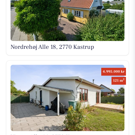
Nordrehøj Alle 18, 2770 Kastrup
4.995.000 kr
2
121 m