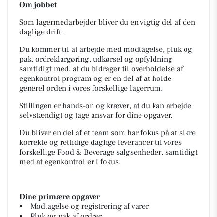
Om jobbet
Som lagermedarbejder bliver du en vigtig del af den
daglige drift.
Du kommer til at arbejde med modtagelse, pluk og
pak, ordreklargøring, udkørsel og opfyldning
samtidigt med, at du bidrager til overholdelse af
egenkontrol program og er en del af at holde
generel orden i vores forskellige lagerrum.
Stillingen er hands-on og kræver, at du kan arbejde
selvstændigt og tage ansvar for dine opgaver.
Du bliver en del af et team som har fokus på at sikre
korrekte og rettidige daglige leverancer til vores
forskellige Food & Beverage salgsenheder, samtidigt
med at egenkontrol er i fokus.
Dine primære opgaver
• Modtagelse og registrering af varer
• Pluk og pak af ordrer