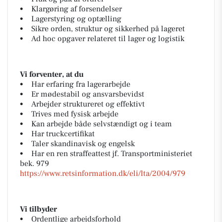
• Klargøring af forsendelser
• Lagerstyring og optælling
• Sikre orden, struktur og sikkerhed på lageret
• Ad hoc opgaver relateret til lager og logistik
Vi forventer, at du
• Har erfaring fra lagerarbejde
• Er mødestabil og ansvarsbevidst
• Arbejder struktureret og effektivt
• Trives med fysisk arbejde
• Kan arbejde både selvstændigt og i team
• Har truckcertifikat
• Taler skandinavisk og engelsk
• Har en ren straffeattest jf. Transportministeriet
bek. 979
https://www.retsinformation.dk/eli/lta/2004/979
Vi tilbyder
• Ordentlige arbejdsforhold