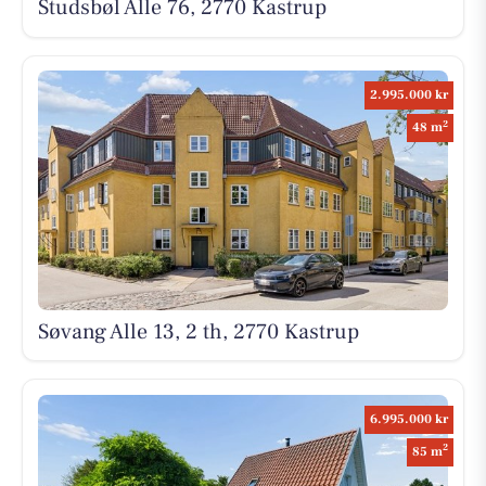
Studsbøl Alle 76, 2770 Kastrup
2.995.000 kr
2
48 m
Søvang Alle 13, 2 th, 2770 Kastrup
6.995.000 kr
2
85 m