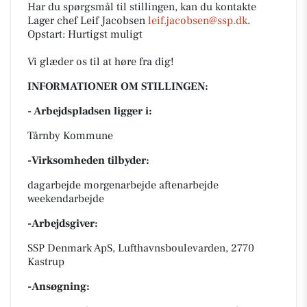
Har du spørgsmål til stillingen, kan du kontakte
Lager chef Leif Jacobsen
leif.jacobsen@ssp.dk
.
Opstart: Hurtigst muligt
Vi glæder os til at høre fra dig!
INFORMATIONER OM STILLINGEN:
- Arbejdspladsen ligger i:
Tårnby Kommune
-Virksomheden tilbyder:
dagarbejde morgenarbejde aftenarbejde
weekendarbejde
-Arbejdsgiver:
SSP Denmark ApS, Lufthavnsboulevarden, 2770
Kastrup
-Ansøgning: