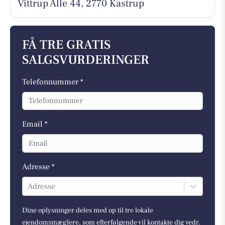
Vittrup Alle 44, 2770 Kastrup
FÅ TRE GRATIS
SALGSVURDERINGER
Telefonnummer *
Email *
Adresse *
Adresse
Dine oplysninger deles med op til tre lokale
ejendomsmæglere, som efterfølgende vil kontakte dig vedr.