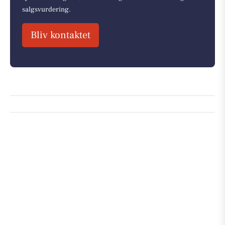
salgsvurdering.
Bliv kontaktet