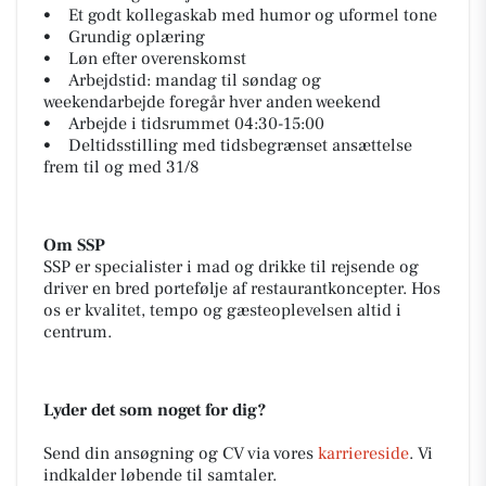
• Et godt kollegaskab med humor og uformel tone
• Grundig oplæring
• Løn efter overenskomst
• Arbejdstid: mandag til søndag og
weekendarbejde foregår hver anden weekend
• Arbejde i tidsrummet 04:30-15:00
• Deltidsstilling med tidsbegrænset ansættelse
frem til og med 31/8
Om SSP
SSP er specialister i mad og drikke til rejsende og
driver en bred portefølje af restaurantkoncepter. Hos
os er kvalitet, tempo og gæsteoplevelsen altid i
centrum.
Lyder det som noget for dig?
Send din ansøgning og CV via vores
karriereside
. Vi
indkalder løbende til samtaler.