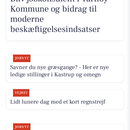
Kommune og bidrag til
moderne
beskæftigelsesindsatser
JOBNYT
Savner du nye græsgange? - Her er nye
ledige stillinger i Kastrup og omegn
VEJRET
Lidt lunere dag med et kort regnstrejf
JOBNYT