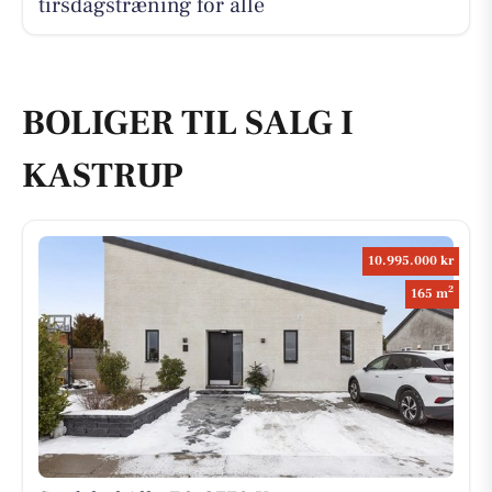
tirsdagstræning for alle
BOLIGER TIL SALG I
KASTRUP
10.995.000 kr
2
165 m