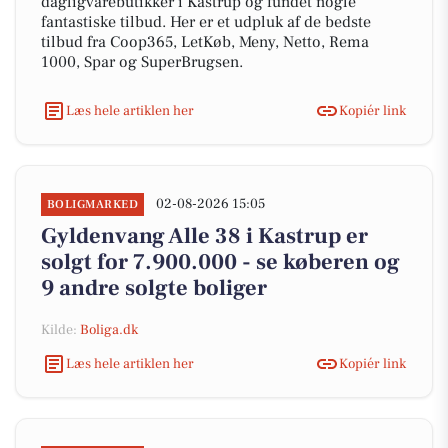
dagligvarebutikker i Kastrup og fundet nogle
fantastiske tilbud. Her er et udpluk af de bedste
tilbud fra Coop365, LetKøb, Meny, Netto, Rema
1000, Spar og SuperBrugsen.
Læs hele artiklen her
Kopiér link
02-08-2026 15:05
BOLIGMARKED
Gyldenvang Alle 38 i Kastrup er
solgt for 7.900.000 - se køberen og
9 andre solgte boliger
Kilde:
Boliga.dk
Læs hele artiklen her
Kopiér link