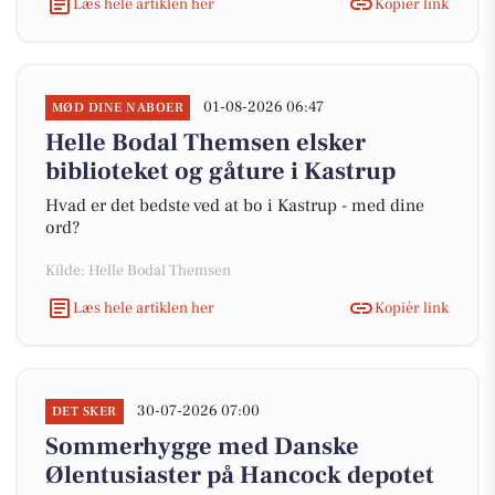
Læs hele artiklen her
Kopiér link
01-08-2026 06:47
MØD DINE NABOER
Helle Bodal Themsen elsker
biblioteket og gåture i Kastrup
Hvad er det bedste ved at bo i Kastrup - med dine
ord?
Kilde: Helle Bodal Themsen
Læs hele artiklen her
Kopiér link
30-07-2026 07:00
DET SKER
Sommerhygge med Danske
Ølentusiaster på Hancock depotet