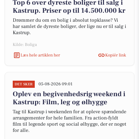
Top 6 over dyreste boliger til salg i
Kastrup. Priser op til 14.500.000 kr
Drømmer du om en bolig i absolut topklasse? Vi
har samlet de dyreste boliger, der lige nu er til salg i
Kastrup.
Kilde: Boliga
Læs hele artiklen her
Kopiér link
05-08-2026 09:01
DET SKER
Oplev en begivenhedsrig weekend i
Kastrup: Film, leg og ølhygge
Tag til Kastrup i weekenden for at opleve spændende
arrangementer for hele familien. Fra action-fyldt
film til legende sport og social ølhygge, der er noget
for alle.