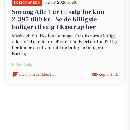
02-08-2026 10:00
BOLIGMARKED
Søvang Alle 1 er til salg for kun
2.395.000 kr.: Se de billigste
boliger til salg i Kastrup her
Måske vil du ikke betale meget for din næste bolig,
eller måske leder du efter et håndværkertilbud? Lige
her finder du i hvert fald de billigste boliger i
Kastrup.
Kilde: Boliga
Læs hele artiklen her
Kopiér link