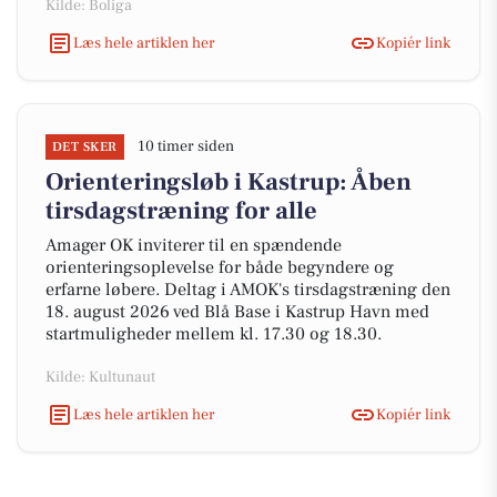
Kilde: Boliga
Læs hele artiklen her
Kopiér link
10 timer siden
DET SKER
Orienteringsløb i Kastrup: Åben
tirsdagstræning for alle
Amager OK inviterer til en spændende
orienteringsoplevelse for både begyndere og
erfarne løbere. Deltag i AMOK's tirsdagstræning den
18. august 2026 ved Blå Base i Kastrup Havn med
startmuligheder mellem kl. 17.30 og 18.30.
Kilde: Kultunaut
Læs hele artiklen her
Kopiér link