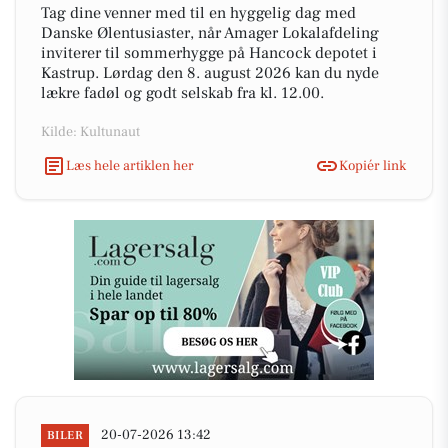
Tag dine venner med til en hyggelig dag med
Danske Ølentusiaster, når Amager Lokalafdeling
inviterer til sommerhygge på Hancock depotet i
Kastrup. Lørdag den 8. august 2026 kan du nyde
lækre fadøl og godt selskab fra kl. 12.00.
Kilde: Kultunaut
Læs hele artiklen her
Kopiér link
20-07-2026 13:42
BILER