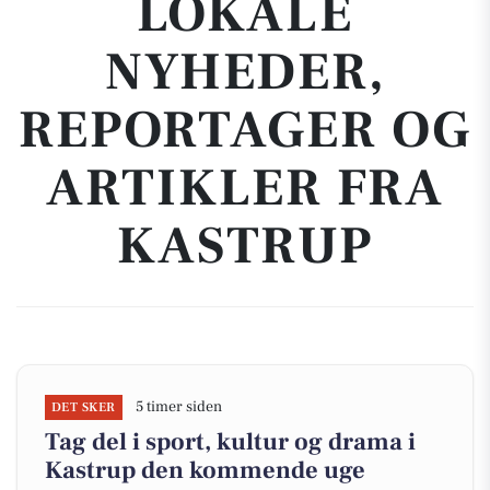
LOKALE
NYHEDER,
REPORTAGER OG
ARTIKLER FRA
KASTRUP
5 timer siden
DET SKER
Tag del i sport, kultur og drama i
Kastrup den kommende uge