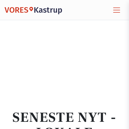
VORES
Kastrup
SENESTE NYT -