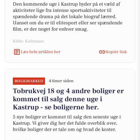
Den kommende uge i Kastrup byder på et væld af
aktiviteter lige fra intense sportsaktiviteter til
spændende drama på det lokale biograf lærred.
Uanset om du er til elitesport eller ser spændende
film, er der noget for enhver smag.
Kilde: Kultunaut
Læs hele artiklen her
Kopiér link
4 timer siden
BOLIGMARKED
Tobrukvej 18 og 4 andre boliger er
kommet til salg denne uge i
Kastrup - se boligerne her.
5 nye boliger er kommet til salg den seneste uge i
Kastrup. Vi giver dig her det fulde overblik over,
hvilke boliger der er tale om og hvad de koster.