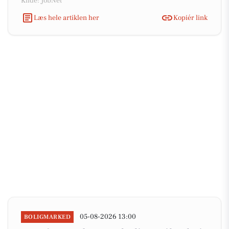
Kilde: JobNet
Læs hele artiklen her
Kopiér link
05-08-2026 13:00
BOLIGMARKED