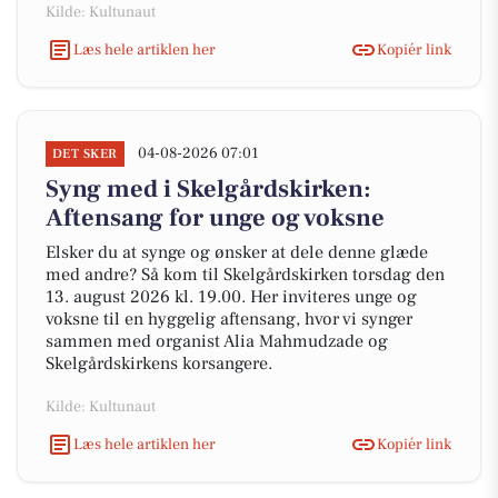
Kilde: Kultunaut
Læs hele artiklen her
Kopiér link
04-08-2026 07:01
DET SKER
Syng med i Skelgårdskirken:
Aftensang for unge og voksne
Elsker du at synge og ønsker at dele denne glæde
med andre? Så kom til Skelgårdskirken torsdag den
13. august 2026 kl. 19.00. Her inviteres unge og
voksne til en hyggelig aftensang, hvor vi synger
sammen med organist Alia Mahmudzade og
Skelgårdskirkens korsangere.
Kilde: Kultunaut
Læs hele artiklen her
Kopiér link