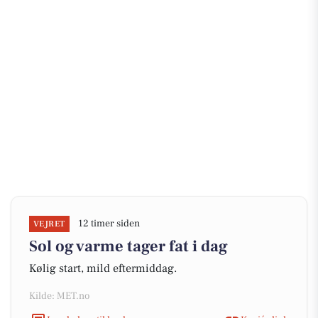
12 timer siden
VEJRET
Sol og varme tager fat i dag
Kølig start, mild eftermiddag.
Kilde: MET.no