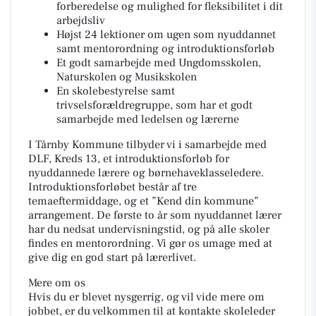
forberedelse og mulighed for fleksibilitet i dit
arbejdsliv
Højst 24 lektioner om ugen som nyuddannet
samt mentorordning og introduktionsforløb
Et godt samarbejde med Ungdomsskolen,
Naturskolen og Musikskolen
En skolebestyrelse samt
trivselsforældregruppe, som har et godt
samarbejde med ledelsen og lærerne
I Tårnby Kommune tilbyder vi i samarbejde med
DLF, Kreds 13, et introduktionsforløb for
nyuddannede lærere og børnehaveklasseledere.
Introduktionsforløbet består af tre
temaeftermiddage, og et ”Kend din kommune”
arrangement. De første to år som nyuddannet lærer
har du nedsat undervisningstid, og på alle skoler
findes en mentorordning. Vi gør os umage med at
give dig en god start på lærerlivet.
Mere om os
Hvis du er blevet nysgerrig, og vil vide mere om
jobbet, er du velkommen til at kontakte skoleleder