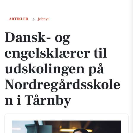
Dansk- og engelsklærer til udskolingen på Nordregårdsskolen i Tårn
ARTIKLER
Jobnyt
Dansk- og
engelsklærer til
udskolingen på
Nordregårdsskole
n i Tårnby