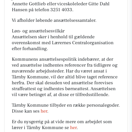
Annette Gottlieb eller viceskoleleder Gitte Dahl
Hansen på telefon 3251 4033.
Vi afholder løbende ansættelsessamtaler.
Løn- og ansættelsesvilkår
Ansættelsen sker i henhold til gældende
overenskomst med Lærernes Centralorganisation
efter forhandling.
Kommunens ansættelsespolitik indebærer, at der
ved ansættelse indhentes referencer fra tidligere og
nuværende arbejdssteder. Har du været ansat i
Tårnby Kommune, vil der altid blive taget reference
herfra. Der skal desuden ved ansættelse forevises
straffeattest og indhentes børneattest. Ansættelsen
vil være betinget af, at disse er tilfredsstillende.
Tårnby Kommune tilbyder en række personalegoder.
Disse kan ses
her
.
Er du nysgerrig på at vide mere om arbejdet som
lærer i Tårnby Kommune se
her
.