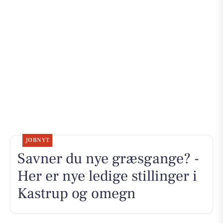
JOBNYT
Savner du nye græsgange? -
Her er nye ledige stillinger i
Kastrup og omegn