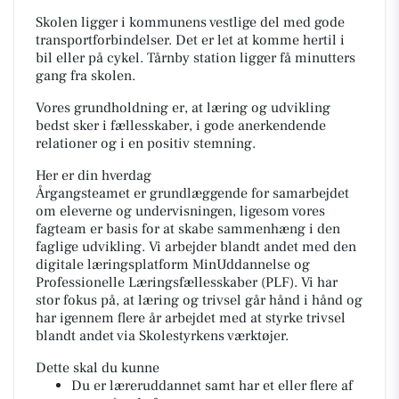
Skolen ligger i kommunens vestlige del med gode
transportforbindelser. Det er let at komme hertil i
bil eller på cykel. Tårnby station ligger få minutters
gang fra skolen.
Vores grundholdning er, at læring og udvikling
bedst sker i fællesskaber, i gode anerkendende
relationer og i en positiv stemning.
Her er din hverdag
Årgangsteamet er grundlæggende for samarbejdet
om eleverne og undervisningen, ligesom vores
fagteam er basis for at skabe sammenhæng i den
faglige udvikling. Vi arbejder blandt andet med den
digitale læringsplatform MinUddannelse og
Professionelle Læringsfællesskaber (PLF). Vi har
stor fokus på, at læring og trivsel går hånd i hånd og
har igennem flere år arbejdet med at styrke trivsel
blandt andet via Skolestyrkens værktøjer.
Dette skal du kunne
Du er læreruddannet samt har et eller flere af