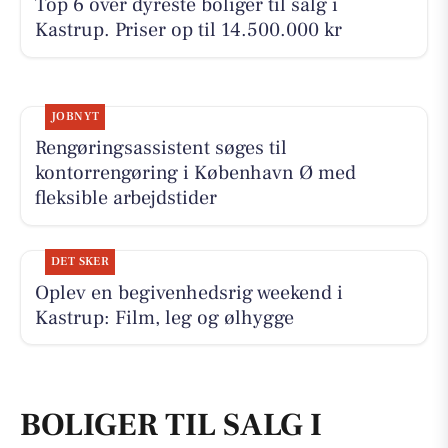
Top 6 over dyreste boliger til salg i
Kastrup. Priser op til 14.500.000 kr
JOBNYT
Rengøringsassistent søges til
kontorrengøring i København Ø med
fleksible arbejdstider
DET SKER
Oplev en begivenhedsrig weekend i
Kastrup: Film, leg og ølhygge
BOLIGER TIL SALG I