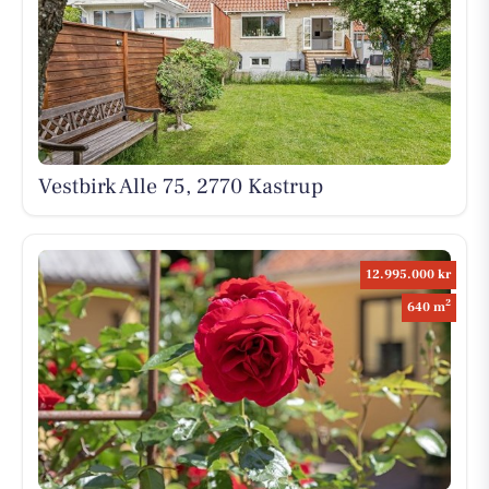
Vestbirk Alle 75, 2770 Kastrup
12.995.000 kr
2
640 m