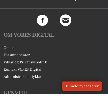
OM VORES DIGITAL
Om os
For annoncører
Vilkår og Privatlivspolitik
Kontakt VORES Digital
Administrer samtykke
Tilmeld nyhedsbrev
GENVEJE
Seneste nyt fra Kastrup