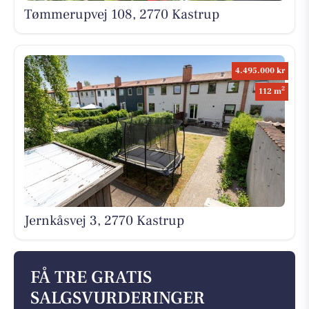
Tømmerupvej 108, 2770 Kastrup
4.495.000 kr
2
112 m
Jernkåsvej 3, 2770 Kastrup
FÅ TRE GRATIS
SALGSVURDERINGER