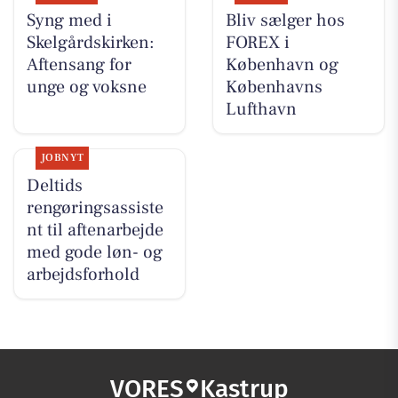
Syng med i
Bliv sælger hos
Skelgårdskirken:
FOREX i
Aftensang for
København og
unge og voksne
Københavns
Lufthavn
JOBNYT
Deltids
rengøringsassiste
nt til aftenarbejde
med gode løn- og
arbejdsforhold
VORES
Kastrup