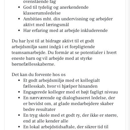
ovenstående fag
God til tydelig og anerkendende
klasserumsledelse
Ambitiøs mht. din undervisning og arbejder
aktivt med læringsmål
Har erfaring med at arbejde inkluderende
Du har lyst til at bidrage aktivt til et godt
arbejdsmiljø samt indgå i et forpligtende
teamsamarbejde. Du formår at se potentialer i hvert
eneste barn og vil arbejde med at styrke
børnefællesskaberne.
Det kan du forvente hos os
Et godt arbejdsmiljø med et kollegialt
fællesskab, hvor vi hjælper hinanden
Engagerede kolleger med et højt fagligt niveau
En nærværende og dialogbaseret ledelse, der
er bevidst om, at glade medarbejdere skaber
bedre resultater
En tryg skole med et godt ry, der ikke er større,
end at alle kender alle
En lokal arbejdstidsaftale, der sikrer tid til