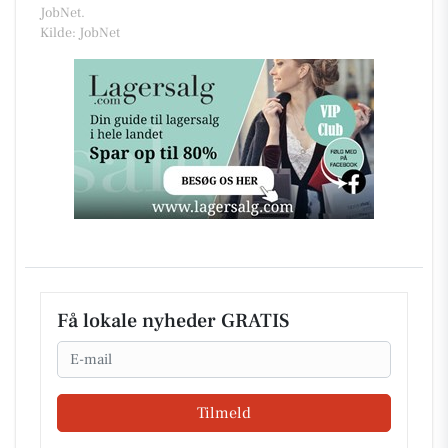
JobNet.
Kilde: JobNet
Få lokale nyheder GRATIS
Email
Tilmeld