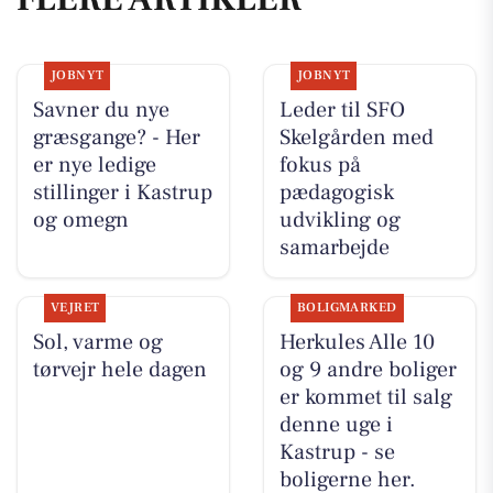
JOBNYT
JOBNYT
Savner du nye
Leder til SFO
græsgange? - Her
Skelgården med
er nye ledige
fokus på
stillinger i Kastrup
pædagogisk
og omegn
udvikling og
samarbejde
VEJRET
BOLIGMARKED
Sol, varme og
Herkules Alle 10
tørvejr hele dagen
og 9 andre boliger
er kommet til salg
denne uge i
Kastrup - se
boligerne her.