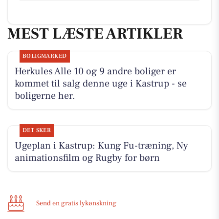
MEST LÆSTE ARTIKLER
BOLIGMARKED
Herkules Alle 10 og 9 andre boliger er
kommet til salg denne uge i Kastrup - se
boligerne her.
DET SKER
Ugeplan i Kastrup: Kung Fu-træning, Ny
animationsfilm og Rugby for børn
Send en gratis lykønskning