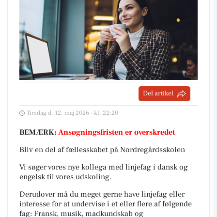
Del artikel
Tirsdag d. 12. maj 2026 - kl. 22:20
BEMÆRK:
Ansøgningsfristen er overskredet
Bliv en del af fællesskabet på Nordregårdsskolen
Vi søger vores nye kollega med linjefag i dansk og
engelsk til vores udskoling.
Derudover må du meget gerne have linjefag eller
interesse for at undervise i et eller flere af følgende
fag: Fransk, musik, madkundskab og