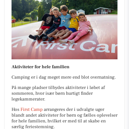
Aktiviteter for hele familien
Camping er i dag meget mere end blot overnatning.
På mange pladser tilbydes aktiviteter i løbet af
sommeren, hvor især børn hurtigt finder
legekammerater.
Hos
First Camp
arrangeres der i udvalgte uger
blandt andet aktiviteter for børn og fælles oplevelser
for hele familien, hvilket er med til at skabe en
særlig feriestemning.