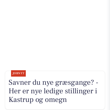
JOBNYT
Savner du nye græsgange? -
Her er nye ledige stillinger i
Kastrup og omegn