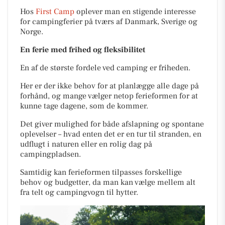
Hos
First Camp
oplever man en stigende interesse
for campingferier på tværs af Danmark, Sverige og
Norge.
En ferie med frihed og fleksibilitet
En af de største fordele ved camping er friheden.
Her er der ikke behov for at planlægge alle dage på
forhånd, og mange vælger netop ferieformen for at
kunne tage dagene, som de kommer.
Det giver mulighed for både afslapning og spontane
oplevelser – hvad enten det er en tur til stranden, en
udflugt i naturen eller en rolig dag på
campingpladsen.
Samtidig kan ferieformen tilpasses forskellige
behov og budgetter, da man kan vælge mellem alt
fra telt og campingvogn til hytter.