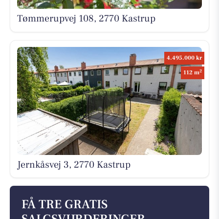
Tømmerupvej 108, 2770 Kastrup
4.495.000 kr
2
112 m
Jernkåsvej 3, 2770 Kastrup
FÅ TRE GRATIS