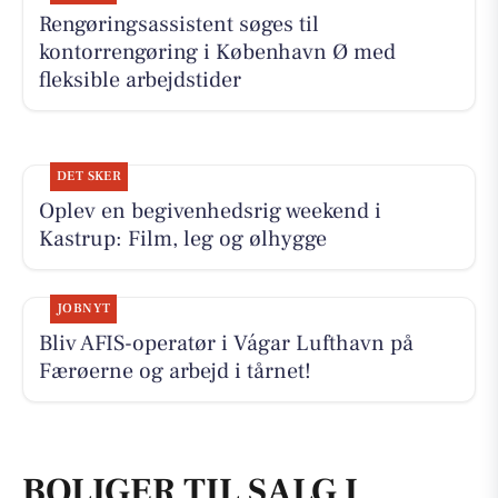
Rengøringsassistent søges til
kontorrengøring i København Ø med
fleksible arbejdstider
DET SKER
Oplev en begivenhedsrig weekend i
Kastrup: Film, leg og ølhygge
JOBNYT
Bliv AFIS-operatør i Vágar Lufthavn på
Færøerne og arbejd i tårnet!
BOLIGER TIL SALG I