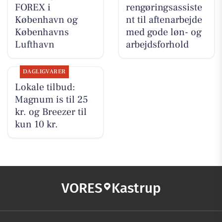
FOREX i
rengøringsassiste
København og
nt til aftenarbejde
Københavns
med gode løn- og
Lufthavn
arbejdsforhold
DAGLIGVARER
Lokale tilbud:
Magnum is til 25
kr. og Breezer til
kun 10 kr.
VORES
Kastrup