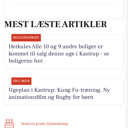
MEST LÆSTE ARTIKLER
BOLIGMARKED
Herkules Alle 10 og 9 andre boliger er
kommet til salg denne uge i Kastrup - se
boligerne her.
DET SKER
Ugeplan i Kastrup: Kung Fu-træning, Ny
animationsfilm og Rugby for børn
Send en gratis lykønskning