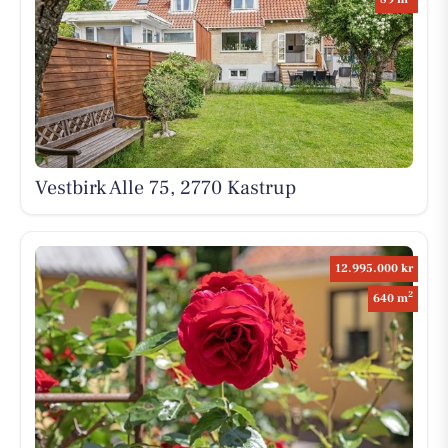
Vestbirk Alle 75, 2770 Kastrup
12.995.000 kr
2
640 m