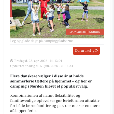
Leg og glade dage på campingpladserne
Del artikel
Tirsdag d. 28. apr. 2026 - kl. 13:01
Opdateret onsdag d. 17. jun. 2026 - kl. 14:34
Flere danskere vælger i disse år at holde
sommerferie tættere på hjemmet – og her er
camping i Norden blevet et populært valg.
Kombinationen af natur, fleksibilitet og
familievenlige oplevelser gør ferieformen attraktiv
for både børnefamilier og par, der ønsker en mere
afslappet ferie.