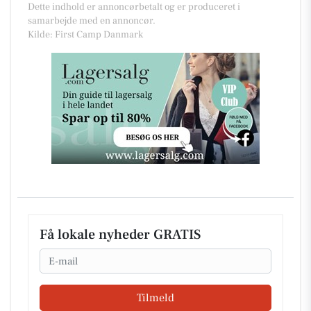
Dette indhold er annoncørbetalt og er produceret i
samarbejde med en annoncør.
Kilde: First Camp Danmark
Få lokale nyheder GRATIS
Email
Tilmeld