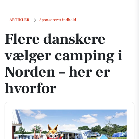
Flere danskere vælger camping i Norden – her er hvorfor
ARTIKLER
Sponsoreret indhold
Flere danskere
vælger camping i
Norden – her er
hvorfor