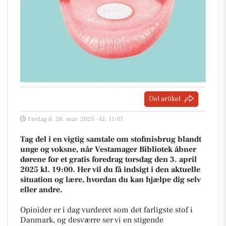
Del artikel
Fredag d. 28. mar. 2025 - kl. 11:01
Tag del i en vigtig samtale om stofmisbrug blandt
unge og voksne, når Vestamager Bibliotek åbner
dørene for et gratis foredrag torsdag den 3. april
2025 kl. 19:00. Her vil du få indsigt i den aktuelle
situation og lære, hvordan du kan hjælpe dig selv
eller andre.
Opioider er i dag vurderet som det farligste stof i
Danmark, og desværre ser vi en stigende