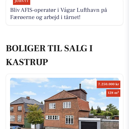
JOBNYT
Bliv AFIS-operatør i Vágar Lufthavn på
Færøerne og arbejd i tårnet!
BOLIGER TIL SALG I
KASTRUP
7.250.000 kr
2
128 m