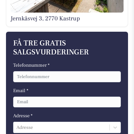
Jernkåsvej 3, 2770 Kastrup
FÅ TRE GRATIS
SALGSVURDERINGER
Telefonnummer *
Email *
Adresse *
Adresse