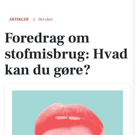
Foredrag om stofmisbrug: Hvad kan du gøre?
ARTIKLER
Det sker
Foredrag om
stofmisbrug: Hvad
kan du gøre?