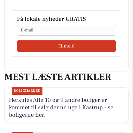
Få lokale nyheder GRATIS
Email
Tilmeld
MEST LÆSTE ARTIKLER
BOLIGMARKED
Herkules Alle 10 og 9 andre boliger er
kommet til salg denne uge i Kastrup - se
boligerne her.