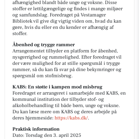
afhængighed blandt både unge og voksne. Disse
stoffer er lettilgængelige og findes i mange miljøer
og samfundslag. Foredraget på Vestamager
Bibliotek vil give dig vigtig viden om, hvad du kan
gøre, hvis du eller en du kender er afhængig af
stoffer.
Åbenhed og trygge rammer
Arrangementet tilbyder en platform for åbenhed,
nysgerrighed og rummelighed. Efter foredraget vil
der være mulighed for at stille spørgsmål i trygge
rammer, så du kan få svar på dine bekymringer og
spørgsmål om stofmisbrug.
KABS: En støtte i kampen mod misbrug
Foredraget er arrangeret i samarbejde med KABS, en
kommunal institution der tilbyder stof- og
alkoholbehandling til både børn, unge og voksne.
Du kan læse mere om KABS og deres arbejde på
deres hjemmeside:
https://kabs.dk/
.
Praktisk information
Dato: Torsdag den 3. april 2025