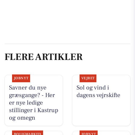
FLERE ARTIKLER
JOBNYT
VEJRET
Savner du nye
Sol og vind i
græsgange? - Her
dagens vejrskifte
er nye ledige
stillinger i Kastrup
og omegn
BOLIGMARKED
JOBNYT