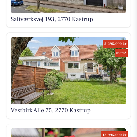
Saltværksvej 193, 2770 Kastrup
5.295.000 kr
2
89 m
Vestbirk Alle 75, 2770 Kastrup
12.995.000 kr