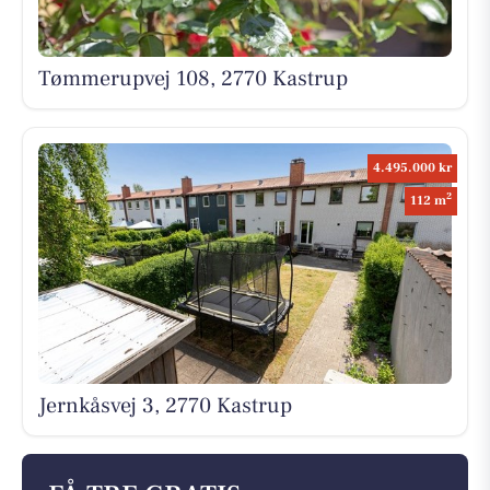
Tømmerupvej 108, 2770 Kastrup
4.495.000 kr
2
112 m
Jernkåsvej 3, 2770 Kastrup