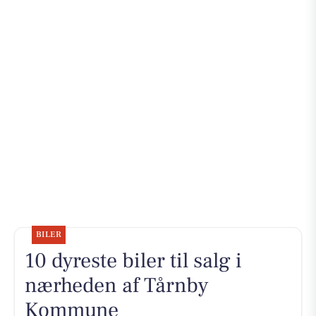
BILER
10 dyreste biler til salg i
nærheden af Tårnby
Kommune