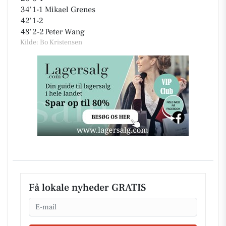
34'
1-1
Mikael Grenes
42'
1-2
48'
2-2
Peter Wang
Kilde: Bo Kristensen
Få lokale nyheder GRATIS
Email