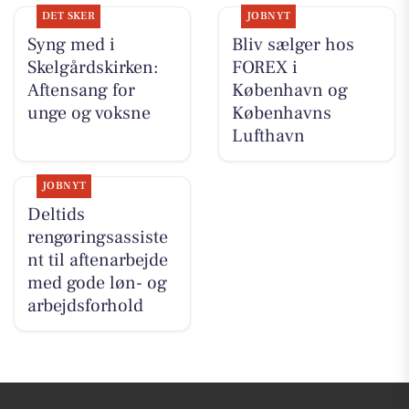
DET SKER
JOBNYT
Syng med i
Bliv sælger hos
Skelgårdskirken:
FOREX i
Aftensang for
København og
unge og voksne
Københavns
Lufthavn
JOBNYT
Deltids
rengøringsassiste
nt til aftenarbejde
med gode løn- og
arbejdsforhold