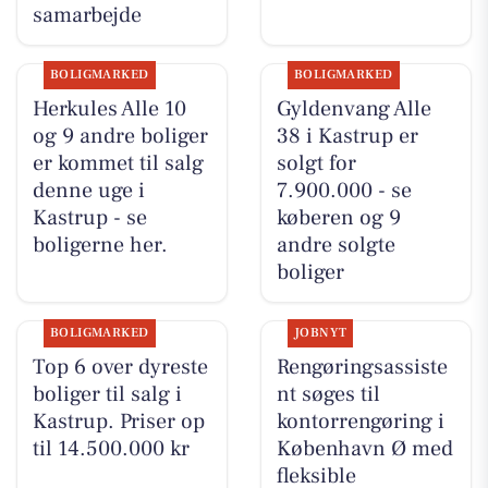
samarbejde
BOLIGMARKED
BOLIGMARKED
Herkules Alle 10
Gyldenvang Alle
og 9 andre boliger
38 i Kastrup er
er kommet til salg
solgt for
denne uge i
7.900.000 - se
Kastrup - se
køberen og 9
boligerne her.
andre solgte
boliger
BOLIGMARKED
JOBNYT
Top 6 over dyreste
Rengøringsassiste
boliger til salg i
nt søges til
Kastrup. Priser op
kontorrengøring i
til 14.500.000 kr
København Ø med
fleksible