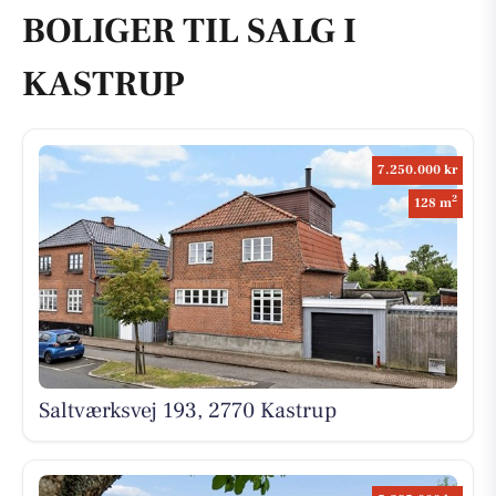
BOLIGER TIL SALG I
KASTRUP
7.250.000 kr
2
128 m
Saltværksvej 193, 2770 Kastrup