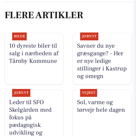
FLERE ARTIKLER
BILER
JOBNYT
10 dyreste biler til
Savner du nye
salg i nærheden af
græsgange? - Her
Tårnby Kommune
er nye ledige
stillinger i Kastrup
og omegn
JOBNYT
VEJRET
Leder til SFO
Sol, varme og
Skelgården med
tørvejr hele dagen
fokus på
pædagogisk
udvikling og