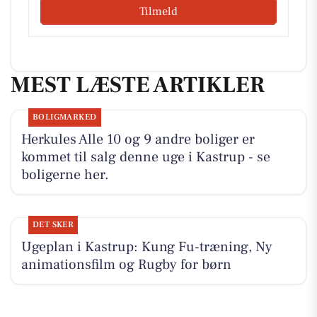
Tilmeld
MEST LÆSTE ARTIKLER
BOLIGMARKED
Herkules Alle 10 og 9 andre boliger er
kommet til salg denne uge i Kastrup - se
boligerne her.
DET SKER
Ugeplan i Kastrup: Kung Fu-træning, Ny
animationsfilm og Rugby for børn