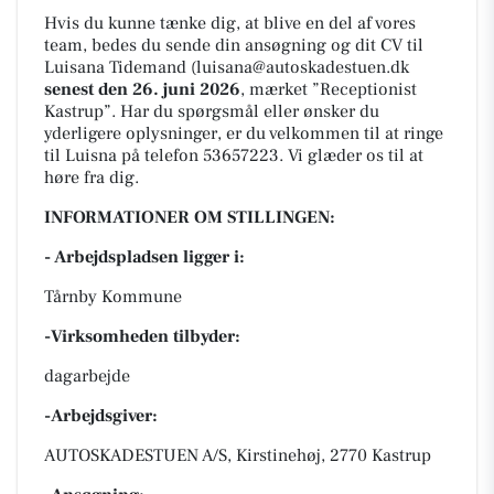
Hvis du kunne tænke dig, at blive en del af vores
team, bedes du sende din ansøgning og dit CV til
Luisana Tidemand (luisana@autoskadestuen.dk
senest den 26. juni 2026
, mærket ”Receptionist
Kastrup”. Har du spørgsmål eller ønsker du
yderligere oplysninger, er du velkommen til at ringe
til Luisna på telefon 53657223. Vi glæder os til at
høre fra dig.
INFORMATIONER OM STILLINGEN:
- Arbejdspladsen ligger i:
Tårnby Kommune
-Virksomheden tilbyder:
dagarbejde
-Arbejdsgiver:
AUTOSKADESTUEN A/S, Kirstinehøj, 2770 Kastrup