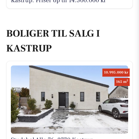
Kastrup. Priser op til 14.500.000 kr
BOLIGER TIL SALG I
KASTRUP
10.995.000 kr
2
165 m