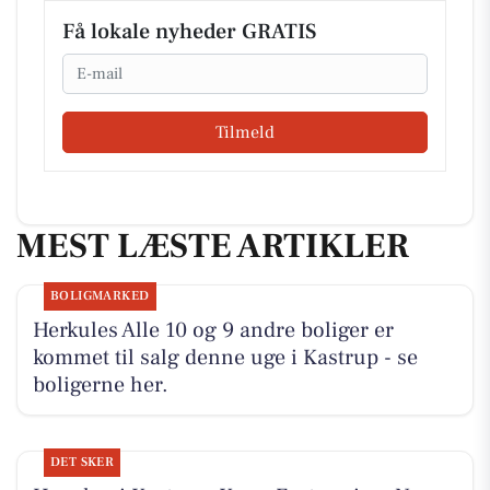
Få lokale nyheder GRATIS
Email
Tilmeld
MEST LÆSTE ARTIKLER
BOLIGMARKED
Herkules Alle 10 og 9 andre boliger er
kommet til salg denne uge i Kastrup - se
boligerne her.
DET SKER