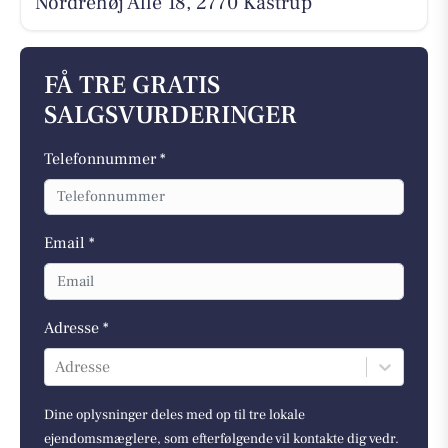
Nordrehøj Alle 18, 2770 Kastrup
FÅ TRE GRATIS
SALGSVURDERINGER
Telefonnummer *
Email *
Adresse *
Adresse
Dine oplysninger deles med op til tre lokale
ejendomsmæglere, som efterfølgende vil kontakte dig vedr.