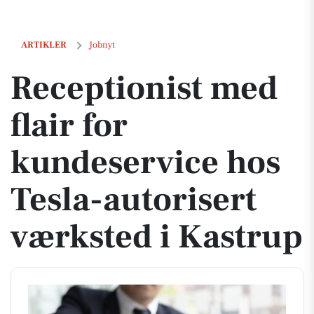
Receptionist med flair for kundeservice hos Tesla-autorisert værksted
ARTIKLER
Jobnyt
Receptionist med
flair for
kundeservice hos
Tesla-autorisert
værksted i Kastrup