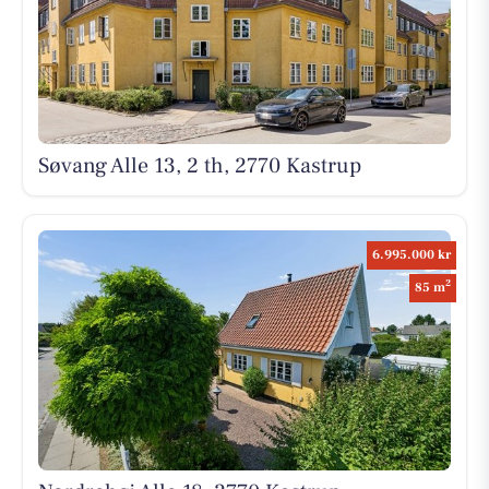
Søvang Alle 13, 2 th, 2770 Kastrup
6.995.000 kr
2
85 m