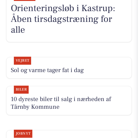
Orienteringsløb i Kastrup:
Åben tirsdagstræning for
alle
VEJRET
Sol og varme tager fat i dag
BILER
10 dyreste biler til salg i nærheden af
Tårnby Kommune
JOBNYT