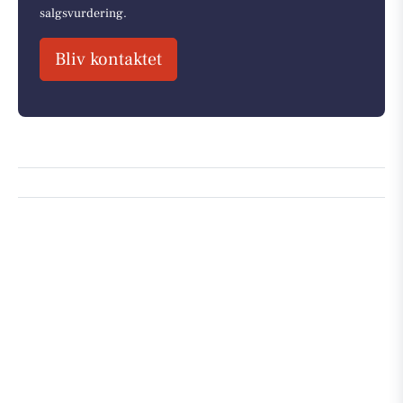
salgsvurdering.
Bliv kontaktet