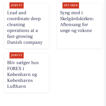
JOBNYT
DET SKER
Lead and
Syng med i
coordinate deep
Skelgårdskirken:
cleaning
Aftensang for
operations at a
unge og voksne
fast-growing
Danish company
JOBNYT
Bliv sælger hos
FOREX i
København og
Københavns
Lufthavn