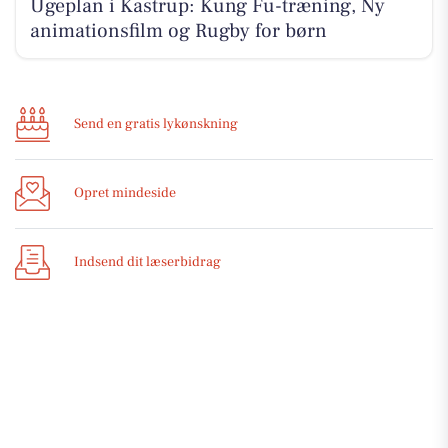
Ugeplan i Kastrup: Kung Fu-træning, Ny
animationsfilm og Rugby for børn
Send en gratis lykønskning
Opret mindeside
Indsend dit læserbidrag