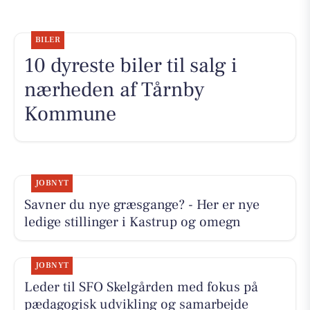
BILER
10 dyreste biler til salg i
nærheden af Tårnby
Kommune
JOBNYT
Savner du nye græsgange? - Her er nye
ledige stillinger i Kastrup og omegn
JOBNYT
Leder til SFO Skelgården med fokus på
pædagogisk udvikling og samarbejde