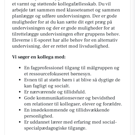
et varmt og støttende kollegafællesskab. Du vil
arbejde tæt sammen med klasseteamet og sammen
planlægge og udføre undervisningen. Der er gode
muligheder for at du kan sætte dit eget præg på
undervisningen og der er gode muligheder for at
tilrettelægge undervisningen efter gruppens behov.
Eleverne i E-sporet har alle behov for en alternativ
undervisning, der er rettet mod livsduelighed.
Vi søger en kollega med:
En fagprofessionel tilgang til målgruppen og
et ressourcefokuseret børnesyn.
Evnen til at støtte børn i at blive så dygtige de
kan fagligt og socialt.
Er nærværende og tillidsfuld.
Gode kommunikationsevner og bevidsthed
om relationer til kollegaer, elever og forældre.
En imødekommende og tillidsvækkende
personlighed.
Er uddannet lærer med erfaring med social-
specialpædagogiske tilgange.