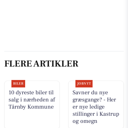
FLERE ARTIKLER
BILER
JOBNYT
10 dyreste biler til
Savner du nye
salg i nærheden af
græsgange? - Her
Tårnby Kommune
er nye ledige
stillinger i Kastrup
og omegn