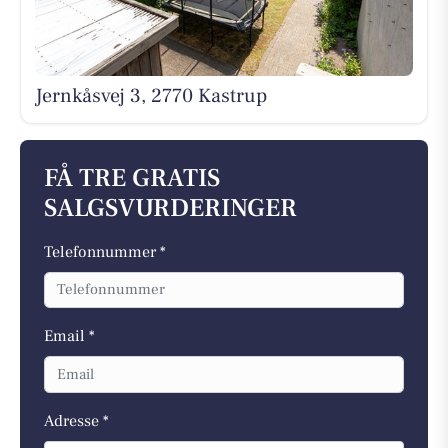
Jernkåsvej 3, 2770 Kastrup
FÅ TRE GRATIS
SALGSVURDERINGER
Telefonnummer *
Email *
Adresse *