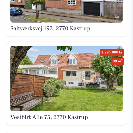
Saltværksvej 193, 2770 Kastrup
5.295.000 kr
2
89 m
Vestbirk Alle 75, 2770 Kastrup