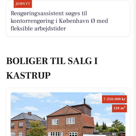
JOBNYT
Rengøringsassistent søges til
kontorrengøring i København Ø med
fleksible arbejdstider
BOLIGER TIL SALG I
KASTRUP
7.250.000 kr
2
128 m