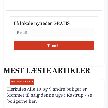
Få lokale nyheder GRATIS
Email
Tilmeld
MEST LÆSTE ARTIKLER
BOLIGMARKED
Herkules Alle 10 og 9 andre boliger er
kommet til salg denne uge i Kastrup - se
boligerne her.