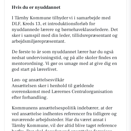
Hvis du er nyuddannet
I Tårnby Kommune tilbyder vi i samarbejde med
DLF, Kreds 13, et introduktionsforløb for
nyuddannede lærere og børnehaveklasseledere. Det
sker i samspil med din leder, tillidsrepræsentant og
arbejdsmiljørepræsentant.
De første to år som nyuddannet lærer har du også
nedsat undervisningstid, og på alle skoler findes en
mentorordning. Vi gør os umage med at give dig en
god start på lærerlivet.
Løn- og ansættelsesvilkår
Ansættelsen sker i henhold til gældende
overenskomst med Lærernes Centralorganisation
efter forhandling.
Kommunens ansættelsespolitik indebærer, at der
ved ansættelse indhentes referencer fra tidligere og
nuværende arbejdssteder. Har du været ansat i
Tårnby Kommune, vil der altid blive taget reference