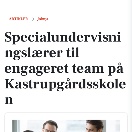
Specialundervisningslærer til engageret team på Kastrupgårdsskole
ARTIKLER
Jobnyt
Specialundervisni
ngslærer til
engageret team på
Kastrupgårdsskole
n