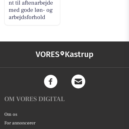
nt til aftenarbejde
med gode løn- og
arbejdsforhold
VORES
Kastrup
OM VORES DIGITAL
Om os
For annoncører