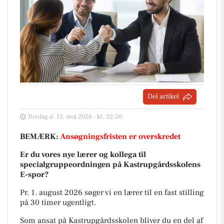
Del artikel
Tirsdag d. 12. maj 2026 - kl. 22:20
BEMÆRK:
Ansøgningsfristen er overskredet
Er du vores nye lærer og kollega til
specialgruppeordningen på Kastrupgårdsskolens
E-spor?
Pr. 1. august 2026 søger vi en lærer til en fast stilling
på 30 timer ugentligt.
Som ansat på Kastrupgårdsskolen bliver du en del af