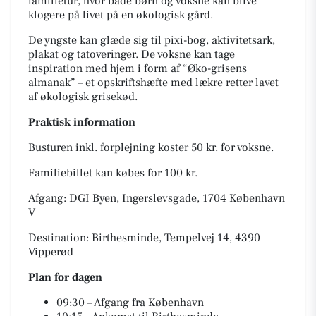
familietur, hvor både børn og voksne kan blive
klogere på livet på en økologisk gård.
De yngste kan glæde sig til pixi-bog, aktivitetsark,
plakat og tatoveringer. De voksne kan tage
inspiration med hjem i form af “Øko-grisens
almanak” – et opskriftshæfte med lækre retter lavet
af økologisk grisekød.
Praktisk information
Busturen inkl. forplejning koster 50 kr. for voksne.
Familiebillet kan købes for 100 kr.
Afgang: DGI Byen, Ingerslevsgade, 1704 København
V
Destination: Birthesminde, Tempelvej 14, 4390
Vipperød
Plan for dagen
09:30 – Afgang fra København