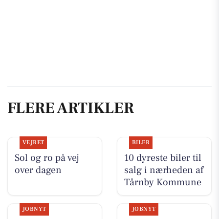
FLERE ARTIKLER
VEJRET
BILER
Sol og ro på vej
10 dyreste biler til
over dagen
salg i nærheden af
Tårnby Kommune
JOBNYT
JOBNYT