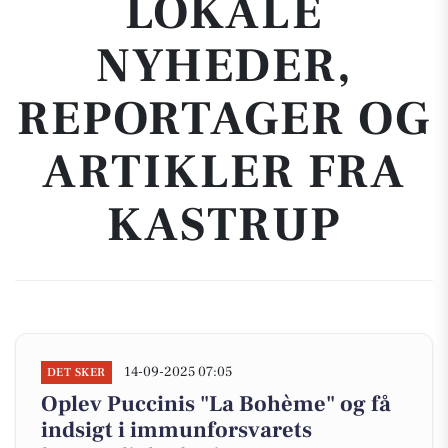
LOKALE
NYHEDER,
REPORTAGER OG
ARTIKLER FRA
KASTRUP
14-09-2025 07:05
DET SKER
Oplev Puccinis "La Bohème" og få
indsigt i immunforsvarets