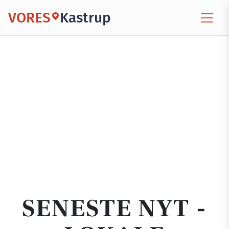
VORES
Kastrup
SENESTE NYT -