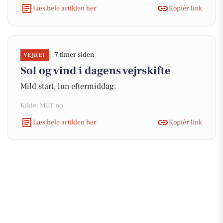
Læs hele artiklen her
Kopiér link
7 timer siden
VEJRET
Sol og vind i dagens vejrskifte
Mild start, lun eftermiddag.
Kilde: MET.no
Læs hele artiklen her
Kopiér link