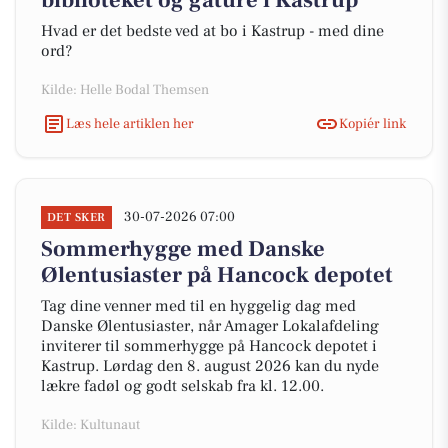
biblioteket og gåture i Kastrup
Hvad er det bedste ved at bo i Kastrup - med dine
ord?
Kilde: Helle Bodal Themsen
Læs hele artiklen her
Kopiér link
30-07-2026 07:00
DET SKER
Sommerhygge med Danske
Ølentusiaster på Hancock depotet
Tag dine venner med til en hyggelig dag med
Danske Ølentusiaster, når Amager Lokalafdeling
inviterer til sommerhygge på Hancock depotet i
Kastrup. Lørdag den 8. august 2026 kan du nyde
lækre fadøl og godt selskab fra kl. 12.00.
Kilde: Kultunaut