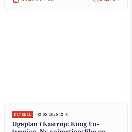
02-08-2026 12:01
DET SKER
Ugeplan i Kastrup: Kung Fu-
træning, Ny animationsfilm og