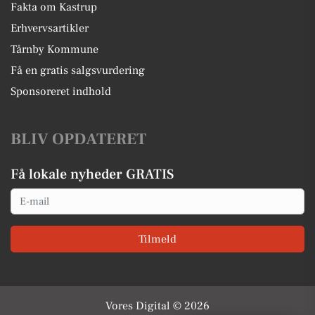
Fakta om Kastrup
Erhvervsartikler
Tårnby Kommune
Få en gratis salgsvurdering
Sponsoreret indhold
BLIV OPDATERET
Få lokale nyheder GRATIS
Email
Tilmeld
Vores Digital © 2026