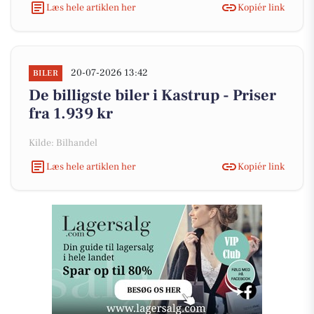
Læs hele artiklen her
Kopiér link
20-07-2026 13:42
BILER
De billigste biler i Kastrup - Priser
fra 1.939 kr
Kilde: Bilhandel
Læs hele artiklen her
Kopiér link