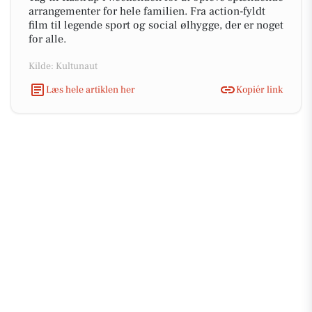
arrangementer for hele familien. Fra action-fyldt
film til legende sport og social ølhygge, der er noget
for alle.
Kilde: Kultunaut
Læs hele artiklen her
Kopiér link