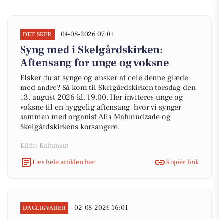
04-08-2026 07:01
DET SKER
Syng med i Skelgårdskirken:
Aftensang for unge og voksne
Elsker du at synge og ønsker at dele denne glæde
med andre? Så kom til Skelgårdskirken torsdag den
13. august 2026 kl. 19.00. Her inviteres unge og
voksne til en hyggelig aftensang, hvor vi synger
sammen med organist Alia Mahmudzade og
Skelgårdskirkens korsangere.
Kilde: Kultunaut
Læs hele artiklen her
Kopiér link
02-08-2026 16:01
DAGLIGVARER