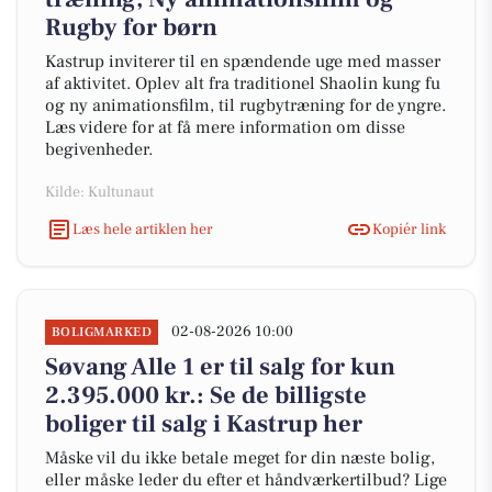
Rugby for børn
Kastrup inviterer til en spændende uge med masser
af aktivitet. Oplev alt fra traditionel Shaolin kung fu
og ny animationsfilm, til rugbytræning for de yngre.
Læs videre for at få mere information om disse
begivenheder.
Kilde: Kultunaut
Læs hele artiklen her
Kopiér link
02-08-2026 10:00
BOLIGMARKED
Søvang Alle 1 er til salg for kun
2.395.000 kr.: Se de billigste
boliger til salg i Kastrup her
Måske vil du ikke betale meget for din næste bolig,
eller måske leder du efter et håndværkertilbud? Lige