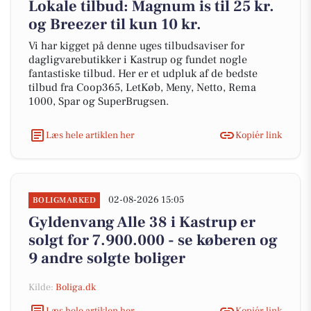
Lokale tilbud: Magnum is til 25 kr.
og Breezer til kun 10 kr.
Vi har kigget på denne uges tilbudsaviser for
dagligvarebutikker i Kastrup og fundet nogle
fantastiske tilbud. Her er et udpluk af de bedste
tilbud fra Coop365, LetKøb, Meny, Netto, Rema
1000, Spar og SuperBrugsen.
Læs hele artiklen her
Kopiér link
02-08-2026 15:05
BOLIGMARKED
Gyldenvang Alle 38 i Kastrup er
solgt for 7.900.000 - se køberen og
9 andre solgte boliger
Kilde:
Boliga.dk
Læs hele artiklen her
Kopiér link