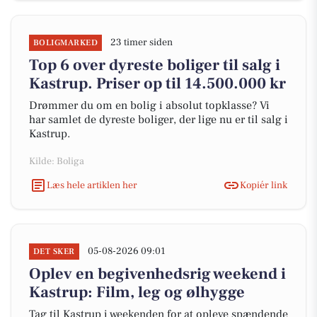
23 timer siden
BOLIGMARKED
Top 6 over dyreste boliger til salg i
Kastrup. Priser op til 14.500.000 kr
Drømmer du om en bolig i absolut topklasse? Vi
har samlet de dyreste boliger, der lige nu er til salg i
Kastrup.
Kilde: Boliga
Læs hele artiklen her
Kopiér link
05-08-2026 09:01
DET SKER
Oplev en begivenhedsrig weekend i
Kastrup: Film, leg og ølhygge
Tag til Kastrup i weekenden for at opleve spændende