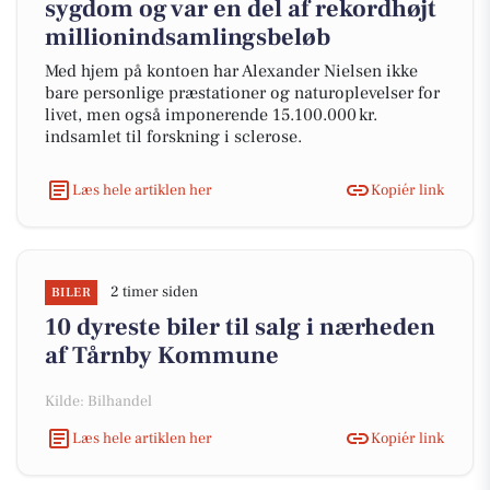
sygdom og var en del af rekordhøjt
millionindsamlingsbeløb
Med hjem på kontoen har Alexander Nielsen ikke
bare personlige præstationer og naturoplevelser for
livet, men også imponerende 15.100.000 kr.
indsamlet til forskning i sclerose.
Læs hele artiklen her
Kopiér link
2 timer siden
BILER
10 dyreste biler til salg i nærheden
af Tårnby Kommune
Kilde: Bilhandel
Læs hele artiklen her
Kopiér link