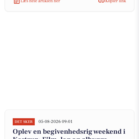
Læs hele artiklen her
Kopiér link
05-08-2026 09:01
DET SKER
Oplev en begivenhedsrig weekend i