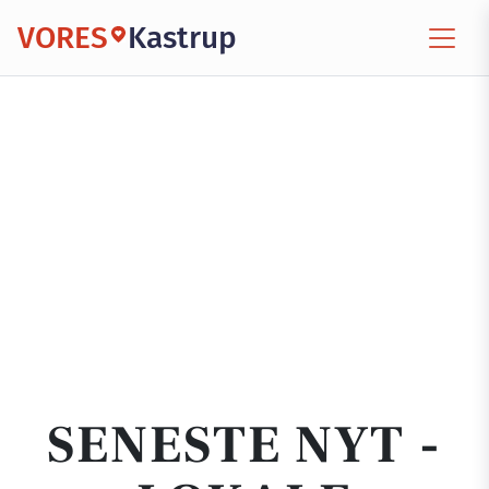
VORES
Kastrup
SENESTE NYT -