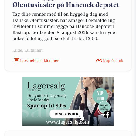
Ølentusiaster på Hancock depotet
Tag dine venner med til en hyggelig dag med
Danske Ølentusiaster, når Amager Lokalafdeling
inviterer til sommerhygge på Hancock depotet i
Kastrup. Lørdag den 8. august 2026 kan du nyde
lækre fadøl og godt selskab fra kl. 12.00.
Kilde: Kultunaut
Læs hele artiklen her
Kopiér link