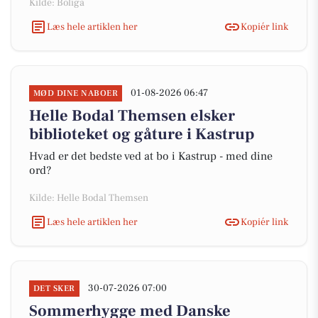
Kilde: Boliga
Læs hele artiklen her
Kopiér link
01-08-2026 06:47
MØD DINE NABOER
Helle Bodal Themsen elsker
biblioteket og gåture i Kastrup
Hvad er det bedste ved at bo i Kastrup - med dine
ord?
Kilde: Helle Bodal Themsen
Læs hele artiklen her
Kopiér link
30-07-2026 07:00
DET SKER
Sommerhygge med Danske