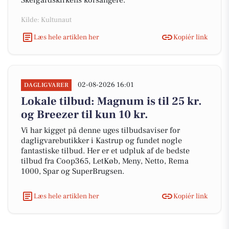
Skelgårdskirkens korsangere.
Kilde: Kultunaut
Læs hele artiklen her
Kopiér link
02-08-2026 16:01
DAGLIGVARER
Lokale tilbud: Magnum is til 25 kr.
og Breezer til kun 10 kr.
Vi har kigget på denne uges tilbudsaviser for
dagligvarebutikker i Kastrup og fundet nogle
fantastiske tilbud. Her er et udpluk af de bedste
tilbud fra Coop365, LetKøb, Meny, Netto, Rema
1000, Spar og SuperBrugsen.
Læs hele artiklen her
Kopiér link