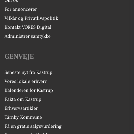
Om os
For annoncører
Vilkår og Privatlivspolitik
Kontakt VORES Digital
Administrer samtykke
GENVEJE
Seneste nyt fra Kastrup
Vores lokale erhverv
Kalenderen for Kastrup
Fakta om Kastrup
Erhvervsartikler
Tårnby Kommune
Få en gratis salgsvurdering