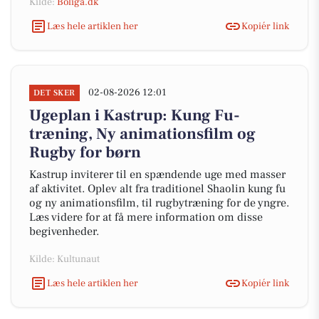
Kilde:
Boliga.dk
Læs hele artiklen her
Kopiér link
02-08-2026 12:01
DET SKER
Ugeplan i Kastrup: Kung Fu-
træning, Ny animationsfilm og
Rugby for børn
Kastrup inviterer til en spændende uge med masser
af aktivitet. Oplev alt fra traditionel Shaolin kung fu
og ny animationsfilm, til rugbytræning for de yngre.
Læs videre for at få mere information om disse
begivenheder.
Kilde: Kultunaut
Læs hele artiklen her
Kopiér link