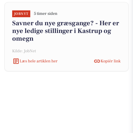
5 timer siden
JOBNYT
Savner du nye græsgange? - Her er
nye ledige stillinger i Kastrup og
omegn
Kilde: JobNet
Læs hele artiklen her
Kopiér link