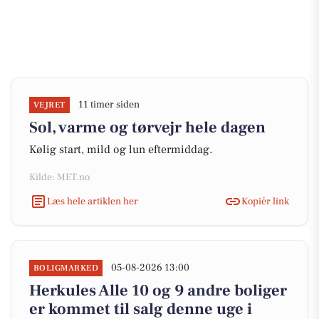
11 timer siden
VEJRET
Sol, varme og tørvejr hele dagen
Kølig start, mild og lun eftermiddag.
Kilde: MET.no
Læs hele artiklen her
Kopiér link
05-08-2026 13:00
BOLIGMARKED
Herkules Alle 10 og 9 andre boliger
er kommet til salg denne uge i