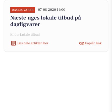
07-08-2020 14:00
DAGLIGVARER
Næste uges lokale tilbud på
dagligvarer
Kilde: Lokale tilbud
Læs hele artiklen her
Kopiér link