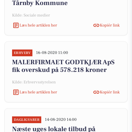
Tårnby Kommune
Kilde: Sociale medier
Læs hele artiklen her
Kopiér link
16-08-2020 11:00
ERHVERV
MALERFIRMAET GODTKJÆR ApS
fik overskud på 578.218 kroner
Kilde: Erhvervsstyrelsen
Læs hele artiklen her
Kopiér link
14-08-2020 14:00
DAGLIGVARER
Næste uges lokale tilbud på