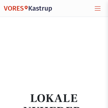
VORES
Kastrup
LOKALE