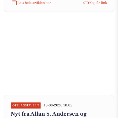
Læs hele artiklen her
Kopiér link
18-08-2020 10:02
OPSLAGSTAVLEN
Nyt fra Allan S. Andersen og