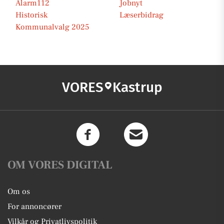
Alarm112
Jobnyt
Historisk
Læserbidrag
Kommunalvalg 2025
VORES
Kastrup
OM VORES DIGITAL
Om os
For annoncører
Vilkår og Privatlivspolitik