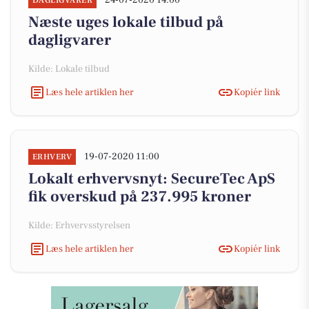
24-07-2020 14:00
DAGLIGVARER
Næste uges lokale tilbud på
dagligvarer
Kilde: Lokale tilbud
Læs hele artiklen her
Kopiér link
19-07-2020 11:00
ERHVERV
Lokalt erhvervsnyt: SecureTec ApS
fik overskud på 237.995 kroner
Kilde: Erhvervsstyrelsen
Læs hele artiklen her
Kopiér link