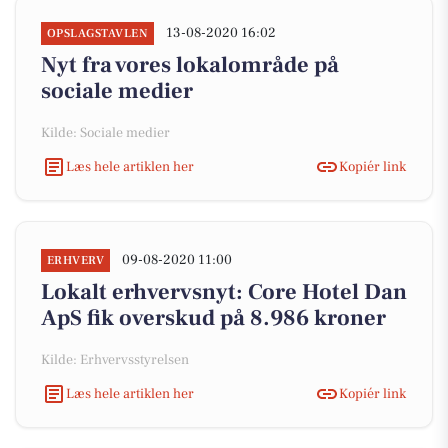
13-08-2020 16:02
OPSLAGSTAVLEN
Nyt fra vores lokalområde på
sociale medier
Kilde: Sociale medier
Læs hele artiklen her
Kopiér link
09-08-2020 11:00
ERHVERV
Lokalt erhvervsnyt: Core Hotel Dan
ApS fik overskud på 8.986 kroner
Kilde: Erhvervsstyrelsen
Læs hele artiklen her
Kopiér link