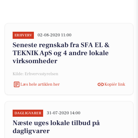
02-08-2020 11:00
ERHVERV
Seneste regnskab fra SFA EL &
TEKNIK ApS og 4 andre lokale
virksomheder
Kilde: Erhvervsstyrelsen
Læs hele artiklen her
Kopiér link
31-07-2020 14:00
DAGLIGVARER
Næste uges lokale tilbud på
dagligvarer