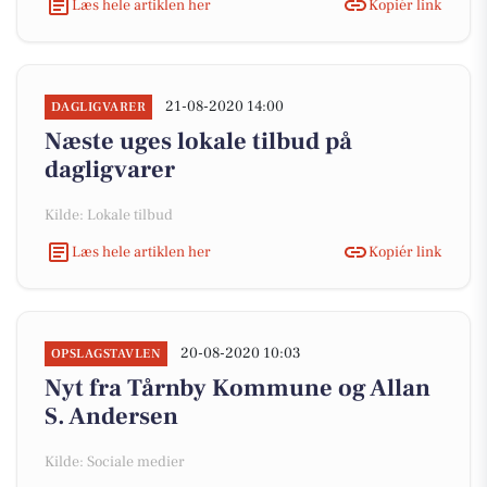
Læs hele artiklen her
Kopiér link
21-08-2020 14:00
DAGLIGVARER
Næste uges lokale tilbud på
dagligvarer
Kilde: Lokale tilbud
Læs hele artiklen her
Kopiér link
20-08-2020 10:03
OPSLAGSTAVLEN
Nyt fra Tårnby Kommune og Allan
S. Andersen
Kilde: Sociale medier