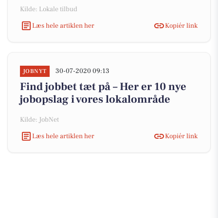
Kilde: Lokale tilbud
Læs hele artiklen her
Kopiér link
30-07-2020 09:13
JOBNYT
Find jobbet tæt på – Her er 10 nye
jobopslag i vores lokalområde
Kilde: JobNet
Læs hele artiklen her
Kopiér link