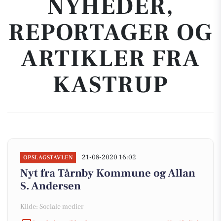
NYHEDER,
REPORTAGER OG
ARTIKLER FRA
KASTRUP
21-08-2020 16:02
OPSLAGSTAVLEN
Nyt fra Tårnby Kommune og Allan
S. Andersen
Kilde: Sociale medier