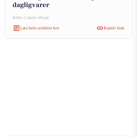
dagligvarer
Kilde: Lokale tilbud
Læs hele artiklen her
Kopiér link