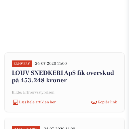
26-07-2020 11:00
ERHVERV
LOUV SNEDKERI ApS fik overskud
på 453.248 kroner
Kilde: Erhvervsstyrelsen
Læs hele artiklen her
Kopiér link