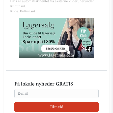
Data er automatisk hentet fra eksterne kilder, herunder
Kultunaut.
Kilde: Kultunaut
Få lokale nyheder GRATIS
Email
Tilmeld