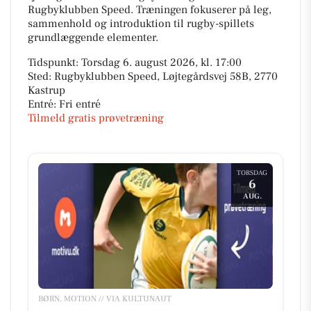
Rugbyklubben Speed. Træningen fokuserer på leg,
sammenhold og introduktion til rugby-spillets
grundlæggende elementer.
Tidspunkt: Torsdag 6. august 2026, kl. 17:00
Sted: Rugbyklubben Speed, Løjtegårdsvej 58B, 2770
Kastrup
Entré: Fri entré
Tilmeld gratis prøvetræning
TORSDAG
6
AUG.
BØRN, MOTION // VIA KULTUNAUT