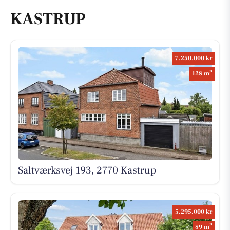
KASTRUP
7.250.000 kr
2
128 m
Saltværksvej 193, 2770 Kastrup
5.295.000 kr
2
89 m