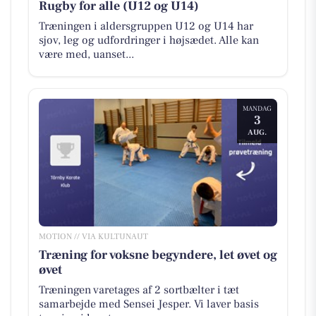
Rugby for alle (U12 og U14)
Træningen i aldersgruppen U12 og U14 har
sjov, leg og udfordringer i højsædet. Alle kan
være med, uanset...
MANDAG
3
AUG.
MOTION // VIA KULTUNAUT
Træning for voksne begyndere, let øvet og
øvet
Træningen varetages af 2 sortbælter i tæt
samarbejde med Sensei Jesper. Vi laver basis