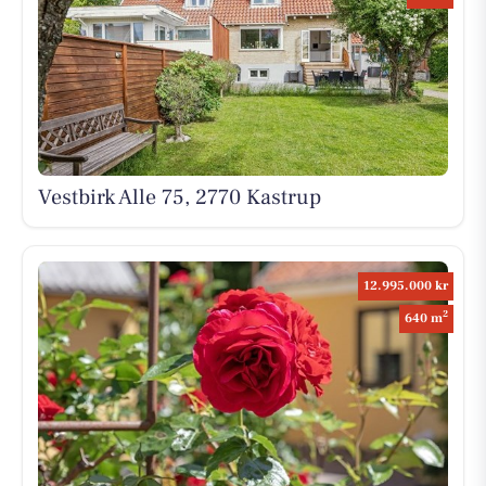
Vestbirk Alle 75, 2770 Kastrup
12.995.000 kr
2
640 m