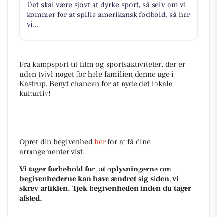
Det skal være sjovt at dyrke sport, så selv om vi
kommer for at spille amerikansk fodbold, så har
vi...
Fra kampsport til film og sportsaktiviteter, der er
uden tvivl noget for hele familien denne uge i
Kastrup. Benyt chancen for at nyde det lokale
kulturliv!
Opret din begivenhed
her
for at få dine
arrangementer vist.
Vi tager forbehold for, at oplysningerne om
begivenhederne kan have ændret sig siden, vi
skrev artiklen. Tjek begivenheden inden du tager
afsted.