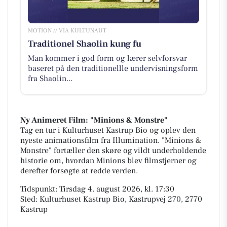
MOTION // VIA KULTUNAUT
Traditionel Shaolin kung fu
Man kommer i god form og lærer selvforsvar
baseret på den traditionellle undervisningsform
fra Shaolin...
Ny Animeret Film: "Minions & Monstre"
Tag en tur i Kulturhuset Kastrup Bio og oplev den
nyeste animationsfilm fra Illumination. "Minions &
Monstre" fortæller den skøre og vildt underholdende
historie om, hvordan Minions blev filmstjerner og
derefter forsøgte at redde verden.
Tidspunkt: Tirsdag 4. august 2026, kl. 17:30
Sted: Kulturhuset Kastrup Bio, Kastrupvej 270, 2770
Kastrup