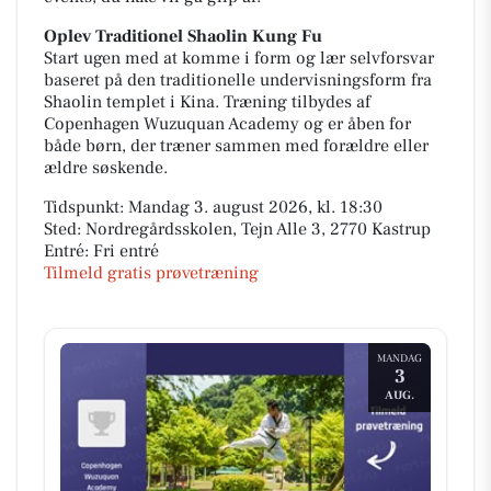
Oplev Traditionel Shaolin Kung Fu
Start ugen med at komme i form og lær selvforsvar
baseret på den traditionelle undervisningsform fra
Shaolin templet i Kina. Træning tilbydes af
Copenhagen Wuzuquan Academy og er åben for
både børn, der træner sammen med forældre eller
ældre søskende.
Tidspunkt: Mandag 3. august 2026, kl. 18:30
Sted: Nordregårdsskolen, Tejn Alle 3, 2770 Kastrup
Entré: Fri entré
Tilmeld gratis prøvetræning
MANDAG
3
AUG.