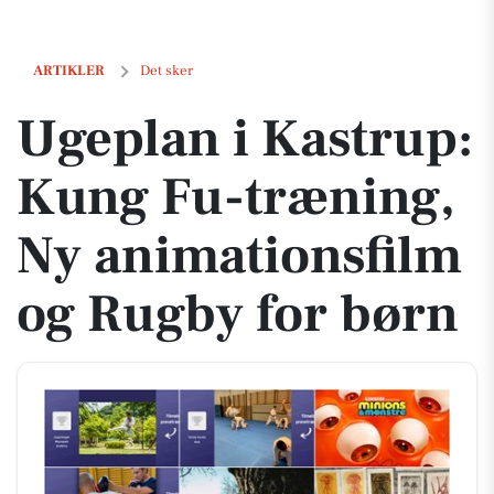
Ugeplan i Kastrup: Kung Fu-træning, Ny animationsfilm og Rugby fo
ARTIKLER
Det sker
Ugeplan i Kastrup:
Kung Fu-træning,
Ny animationsfilm
og Rugby for børn