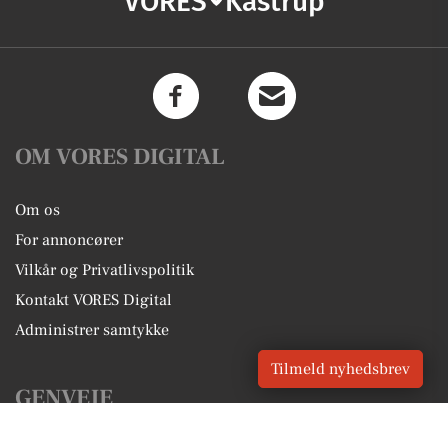
VORES
Kastrup
OM VORES DIGITAL
Om os
For annoncører
Vilkår og Privatlivspolitik
Kontakt VORES Digital
Administrer samtykke
Tilmeld nyhedsbrev
GENVEJE