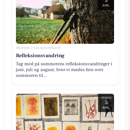
5
AUG.
MOTION // VIA KULTUNAUT
Refleksionsvandring
Tag med på sommerens refleksionsvandringer i
juni, juli og august, hvor vi mødes hen over
sommeren til...
ONSDAG
5
AUG.