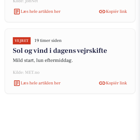
Kilde: JobNet
Læs hele artiklen her
Kopiér link
19 timer siden
VEJRET
Sol og vind i dagens vejrskifte
Mild start, lun eftermiddag.
Kilde: MET.no
Læs hele artiklen her
Kopiér link