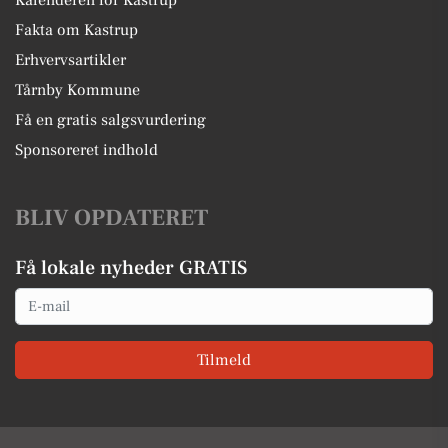
Kalenderen for Kastrup
Fakta om Kastrup
Erhvervsartikler
Tårnby Kommune
Få en gratis salgsvurdering
Sponsoreret indhold
BLIV OPDATERET
Få lokale nyheder GRATIS
Email
Tilmeld