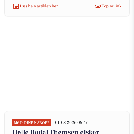
Læs hele artiklen her
Kopiér link
01-08-2026 06:47
MØD DINE NABOER
Helle Bodal Themsen elsker