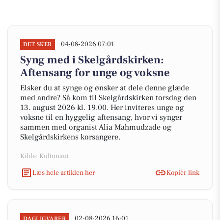
04-08-2026 07:01
DET SKER
Syng med i Skelgårdskirken:
Aftensang for unge og voksne
Elsker du at synge og ønsker at dele denne glæde
med andre? Så kom til Skelgårdskirken torsdag den
13. august 2026 kl. 19.00. Her inviteres unge og
voksne til en hyggelig aftensang, hvor vi synger
sammen med organist Alia Mahmudzade og
Skelgårdskirkens korsangere.
Kilde: Kultunaut
Læs hele artiklen her
Kopiér link
02-08-2026 16:01
DAGLIGVARER