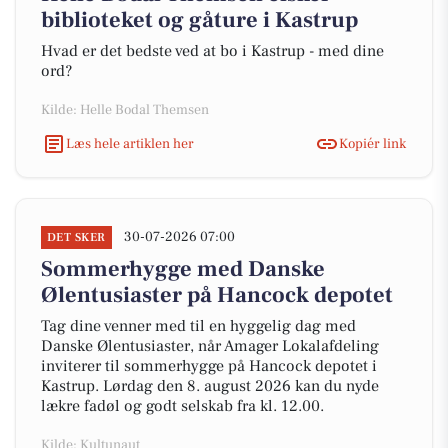
biblioteket og gåture i Kastrup
Hvad er det bedste ved at bo i Kastrup - med dine
ord?
Kilde: Helle Bodal Themsen
Læs hele artiklen her
Kopiér link
30-07-2026 07:00
DET SKER
Sommerhygge med Danske
Ølentusiaster på Hancock depotet
Tag dine venner med til en hyggelig dag med
Danske Ølentusiaster, når Amager Lokalafdeling
inviterer til sommerhygge på Hancock depotet i
Kastrup. Lørdag den 8. august 2026 kan du nyde
lækre fadøl og godt selskab fra kl. 12.00.
Kilde: Kultunaut