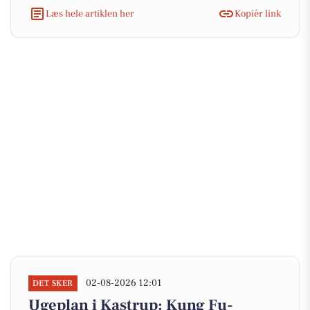
Læs hele artiklen her
Kopiér link
02-08-2026 12:01
DET SKER
Ugeplan i Kastrup: Kung Fu-