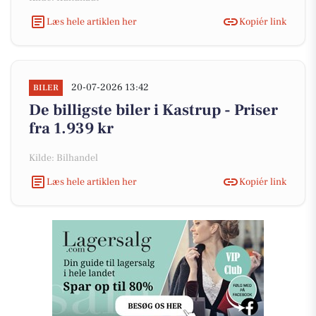
Læs hele artiklen her
Kopiér link
20-07-2026 13:42
BILER
De billigste biler i Kastrup - Priser
fra 1.939 kr
Kilde: Bilhandel
Læs hele artiklen her
Kopiér link