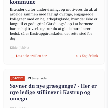
kommune
Brænder du for undervisning, og motiveres du af, at
arbejde sammen med fagligt dygtige, engagerede
kollegaer med en høj arbejdsglæde, hvor der ikke er
langt til et godt grin? Går du også op i at børnene
har en høj trivsel, og tror du at glade børn lærer
bedst, så er Kastrupgårdsskolen det rette sted for
dig.
Kilde: JobNet
Læs hele artiklen her
Kopiér link
13 timer siden
JOBNYT
Savner du nye græsgange? - Her er
nye ledige stillinger i Kastrup og
omegn