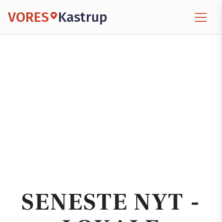
VORES
Kastrup
SENESTE NYT -