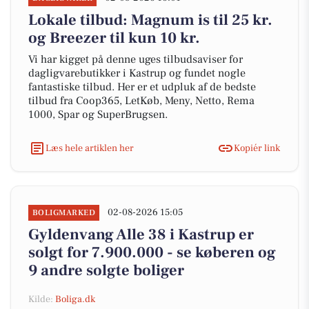
Lokale tilbud: Magnum is til 25 kr.
og Breezer til kun 10 kr.
Vi har kigget på denne uges tilbudsaviser for
dagligvarebutikker i Kastrup og fundet nogle
fantastiske tilbud. Her er et udpluk af de bedste
tilbud fra Coop365, LetKøb, Meny, Netto, Rema
1000, Spar og SuperBrugsen.
Læs hele artiklen her
Kopiér link
02-08-2026 15:05
BOLIGMARKED
Gyldenvang Alle 38 i Kastrup er
solgt for 7.900.000 - se køberen og
9 andre solgte boliger
Kilde:
Boliga.dk