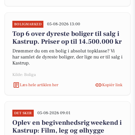
05-08-2026 13:00
BOLIGMARKED
Top 6 over dyreste boliger til salg i
Kastrup. Priser op til 14.500.000 kr
Drømmer du om en bolig i absolut topklasse? Vi
har samlet de dyreste boliger, der lige nu er til salg i
Kastrup.
Kilde: Boliga
Læs hele artiklen her
Kopiér link
05-08-2026 09:01
DET SKER
Oplev en begivenhedsrig weekend i
Kastrup: Film, leg og ølhygge