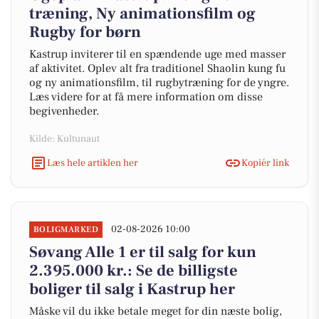
træning, Ny animationsfilm og
Rugby for børn
Kastrup inviterer til en spændende uge med masser
af aktivitet. Oplev alt fra traditionel Shaolin kung fu
og ny animationsfilm, til rugbytræning for de yngre.
Læs videre for at få mere information om disse
begivenheder.
Kilde: Kultunaut
Læs hele artiklen her
Kopiér link
02-08-2026 10:00
BOLIGMARKED
Søvang Alle 1 er til salg for kun
2.395.000 kr.: Se de billigste
boliger til salg i Kastrup her
Måske vil du ikke betale meget for din næste bolig,