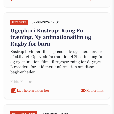
02-08-2026 12:01
DET SKER
Ugeplan i Kastrup: Kung Fu-
træning, Ny animationsfilm og
Rugby for børn
Kastrup inviterer til en spændende uge med masser
af aktivitet. Oplev alt fra traditionel Shaolin kung fu
og ny animationsfilm, til rugbytræning for de yngre.
Læs videre for at få mere information om disse
begivenheder.
Kilde: Kultunaut
Læs hele artiklen her
Kopiér link