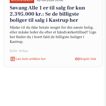
02-08-2026 10:00
BOLIGMARKED
Søvang Alle 1 er til salg for kun
2.395.000 kr.: Se de billigste
boliger til salg i Kastrup her
Måske vil du ikke betale meget for din næste bolig,
eller måske leder du efter et håndværkertilbud? Lige
her finder du i hvert fald de billigste boliger i
Kastrup.
Kilde: Boliga
Læs hele artiklen her
Kopiér link