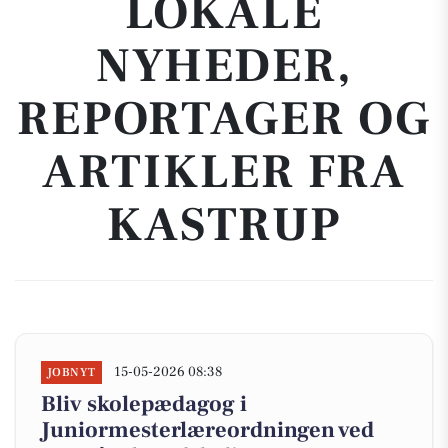
LOKALE
NYHEDER,
REPORTAGER OG
ARTIKLER FRA
KASTRUP
15-05-2026 08:38
JOBNYT
Bliv skolepædagog i
Juniormesterlæreordningen ved