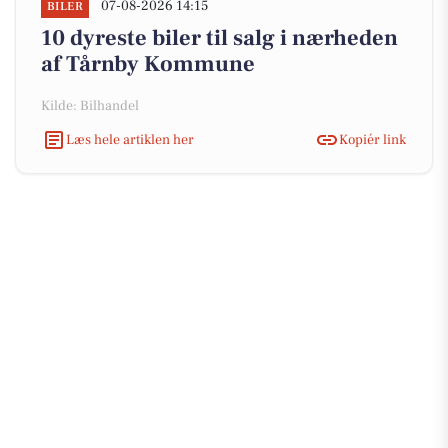
07-08-2026 14:15
BILER
10 dyreste biler til salg i nærheden
af Tårnby Kommune
Kilde: Bilhandel
Læs hele artiklen her
Kopiér link