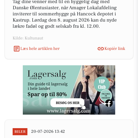
Tag dine venner med til en hyggelig dag med
Danske Ølentusiaster, når Amager Lokalafdeling
inviterer til sommerhygge på Hancock depotet i
Kastrup. Lørdag den 8. august 2026 kan du nyde
lækre fadøl og godt selskab fra kl. 12.00.
Kilde: Kultunaut
Læs hele artiklen her
Kopiér link
20-07-2026 13:42
BILER