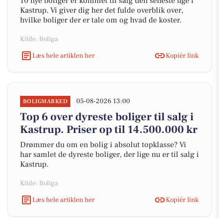
10 nye boliger er kommet til salg den seneste uge i
Kastrup. Vi giver dig her det fulde overblik over,
hvilke boliger der er tale om og hvad de koster.
Kilde: Boliga
Læs hele artiklen her
Kopiér link
05-08-2026 13:00
BOLIGMARKED
Top 6 over dyreste boliger til salg i
Kastrup. Priser op til 14.500.000 kr
Drømmer du om en bolig i absolut topklasse? Vi
har samlet de dyreste boliger, der lige nu er til salg i
Kastrup.
Kilde: Boliga
Læs hele artiklen her
Kopiér link