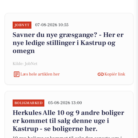
07-08-2026 10:55
JOBNYT
Savner du nye græsgange? - Her er
nye ledige stillinger i Kastrup og
omegn
Kilde: JobNet
Læs hele artiklen her
Kopiér link
05-08-2026 13:00
BOLIGMARKED
Herkules Alle 10 og 9 andre boliger
er kommet til salg denne uge i
Kastrup - se boligerne her.