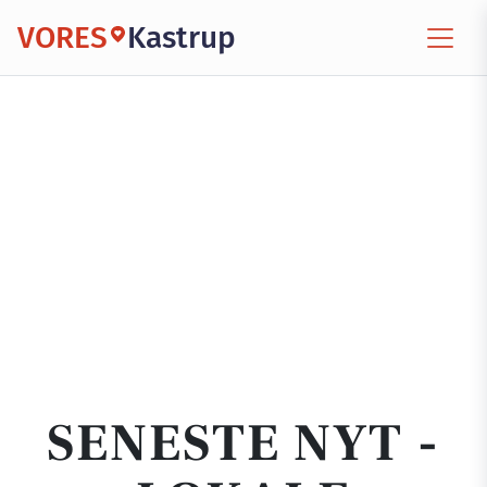
VORES
Kastrup
SENESTE NYT -