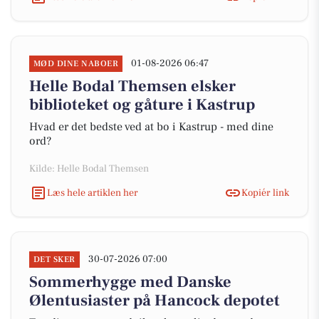
01-08-2026 06:47
MØD DINE NABOER
Helle Bodal Themsen elsker
biblioteket og gåture i Kastrup
Hvad er det bedste ved at bo i Kastrup - med dine
ord?
Kilde: Helle Bodal Themsen
Læs hele artiklen her
Kopiér link
30-07-2026 07:00
DET SKER
Sommerhygge med Danske
Ølentusiaster på Hancock depotet