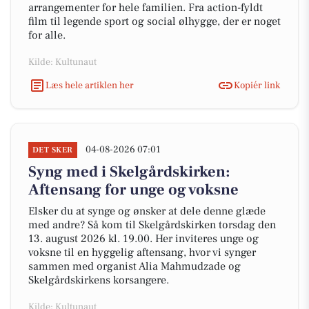
arrangementer for hele familien. Fra action-fyldt
film til legende sport og social ølhygge, der er noget
for alle.
Kilde: Kultunaut
Læs hele artiklen her
Kopiér link
04-08-2026 07:01
DET SKER
Syng med i Skelgårdskirken:
Aftensang for unge og voksne
Elsker du at synge og ønsker at dele denne glæde
med andre? Så kom til Skelgårdskirken torsdag den
13. august 2026 kl. 19.00. Her inviteres unge og
voksne til en hyggelig aftensang, hvor vi synger
sammen med organist Alia Mahmudzade og
Skelgårdskirkens korsangere.
Kilde: Kultunaut