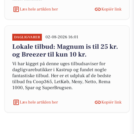
Læs hele artiklen her
Kopiér link
02-08-2026 16:01
DAGLIGVARER
Lokale tilbud: Magnum is til 25 kr.
og Breezer til kun 10 kr.
Vi har kigget på denne uges tilbudsaviser for
dagligvarebutikker i Kastrup og fundet nogle
fantastiske tilbud. Her er et udpluk af de bedste
tilbud fra Coop365, LetKøb, Meny, Netto, Rema
1000, Spar og SuperBrugsen.
Læs hele artiklen her
Kopiér link