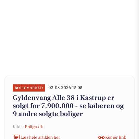
02-08-2026 15:05
BOLIGMARKED
Gyldenvang Alle 38 i Kastrup er
solgt for 7.900.000 - se køberen og
9 andre solgte boliger
Kilde:
Boliga.dk
Læs hele artiklen her
Kopiér link