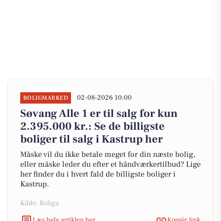
02-08-2026 10:00
BOLIGMARKED
Søvang Alle 1 er til salg for kun
2.395.000 kr.: Se de billigste
boliger til salg i Kastrup her
Måske vil du ikke betale meget for din næste bolig,
eller måske leder du efter et håndværkertilbud? Lige
her finder du i hvert fald de billigste boliger i
Kastrup.
Kilde: Boliga
Læs hele artiklen her
Kopiér link