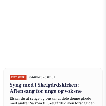
04-08-2026 07:01
DET SKER
Syng med i Skelgårdskirken:
Aftensang for unge og voksne
Elsker du at synge og ønsker at dele denne glæde
med andre? Så kom til Skelgårdskirken torsdag den