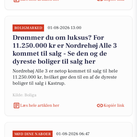
01-08-2026 13:00
BOLIGMARKED
Drømmer du om luksus? For
11.250.000 kr er Nordrehøj Alle 3
kommet til salg - Se den og de
dyreste boliger til salg her
Nordrehøj Alle 3 er netop kommet til salg til hele
11.250.000 kr, hvilket gør den til en af de dyreste
boliger til salg i Kastrup.
Kilde: Boliga
Læs hele artiklen her
Kopiér link
01-08-2026 06:47
MØD DINE NABOER