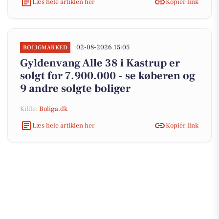
Læs hele artiklen her
Kopiér link
02-08-2026 15:05
BOLIGMARKED
Gyldenvang Alle 38 i Kastrup er
solgt for 7.900.000 - se køberen og
9 andre solgte boliger
Kilde:
Boliga.dk
Læs hele artiklen her
Kopiér link