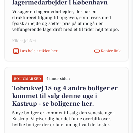
lagermedarbejder i København
Vi søger en lagermedarbejder, der har en
struktureret tilgang til opgaven, som trives med
fysisk arbejde og sætter pris på at indgå i en
velfungerende lagerdrift med et til tider højt tempo.
Kilde: JobNet
Læs hele artiklen her
Kopiér link
4 timer siden
BOLIGMARKED
Tobrukvej 18 og 4 andre boliger er
kommet til salg denne uge i
Kastrup - se boligerne her.
5 nye boliger er kommet til salg den seneste uge i
Kastrup. Vi giver dig her det fulde overblik over,
hvilke boliger der er tale om og hvad de koster.