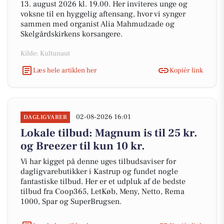
13. august 2026 kl. 19.00. Her inviteres unge og
voksne til en hyggelig aftensang, hvor vi synger
sammen med organist Alia Mahmudzade og
Skelgårdskirkens korsangere.
Kilde: Kultunaut
Læs hele artiklen her
Kopiér link
02-08-2026 16:01
DAGLIGVARER
Lokale tilbud: Magnum is til 25 kr.
og Breezer til kun 10 kr.
Vi har kigget på denne uges tilbudsaviser for
dagligvarebutikker i Kastrup og fundet nogle
fantastiske tilbud. Her er et udpluk af de bedste
tilbud fra Coop365, LetKøb, Meny, Netto, Rema
1000, Spar og SuperBrugsen.