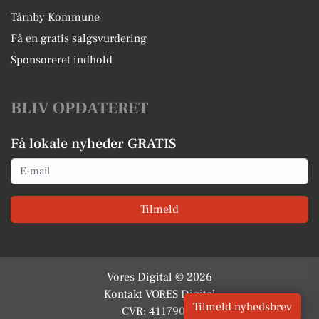
Tårnby Kommune
Få en gratis salgsvurdering
Sponsoreret indhold
BLIV OPDATERET
Få lokale nyheder GRATIS
Email
Tilmeld
Vores Digital © 2026
Kontakt VORES Digital
Tilmeld nyhedsbrev
CVR: 41179082