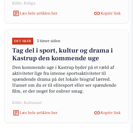
Kilde: Boliga
Læs hele artiklen her
Kopiér link
5 timer siden
DET SKER
Tag del i sport, kultur og drama i
Kastrup den kommende uge
Den kommende uge i Kastrup byder på et væld af
aktiviteter lige fra intense sportsaktiviteter til
spændende drama på det lokale biograf lærred.
Uanset om du er til elitesport eller ser spændende
film, er der noget for enhver smag.
Kilde: Kultunaut
Læs hele artiklen her
Kopiér link