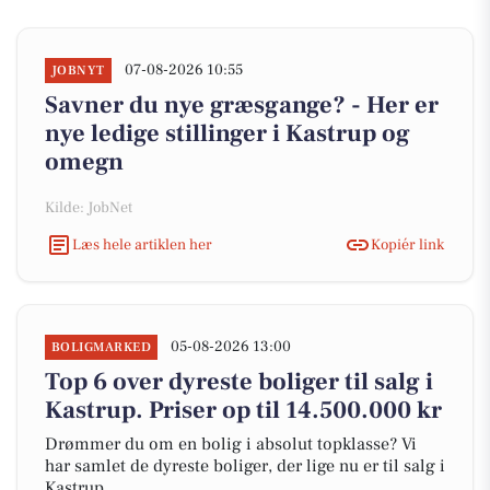
07-08-2026 10:55
JOBNYT
Savner du nye græsgange? - Her er
nye ledige stillinger i Kastrup og
omegn
Kilde: JobNet
Læs hele artiklen her
Kopiér link
05-08-2026 13:00
BOLIGMARKED
Top 6 over dyreste boliger til salg i
Kastrup. Priser op til 14.500.000 kr
Drømmer du om en bolig i absolut topklasse? Vi
har samlet de dyreste boliger, der lige nu er til salg i
Kastrup.