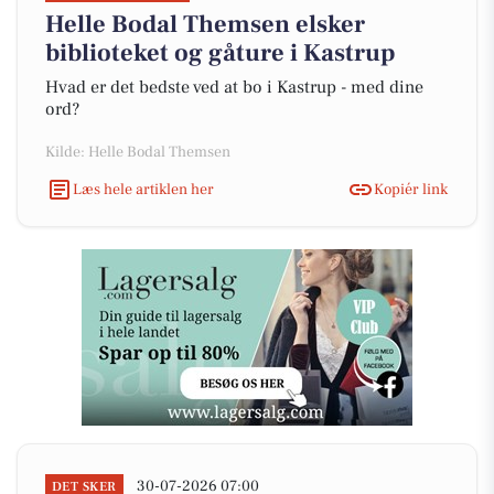
Helle Bodal Themsen elsker
biblioteket og gåture i Kastrup
Hvad er det bedste ved at bo i Kastrup - med dine
ord?
Kilde: Helle Bodal Themsen
Læs hele artiklen her
Kopiér link
30-07-2026 07:00
DET SKER