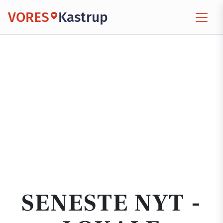
VORES
Kastrup
SENESTE NYT -