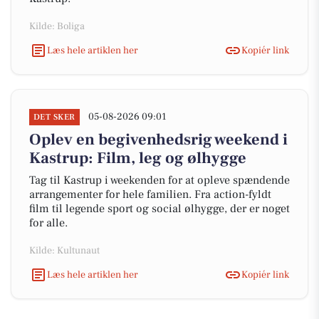
Kilde: Boliga
Læs hele artiklen her
Kopiér link
05-08-2026 09:01
DET SKER
Oplev en begivenhedsrig weekend i
Kastrup: Film, leg og ølhygge
Tag til Kastrup i weekenden for at opleve spændende
arrangementer for hele familien. Fra action-fyldt
film til legende sport og social ølhygge, der er noget
for alle.
Kilde: Kultunaut
Læs hele artiklen her
Kopiér link