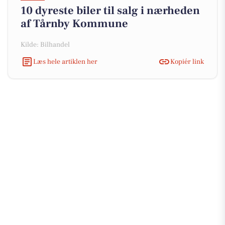
10 dyreste biler til salg i nærheden
af Tårnby Kommune
Kilde: Bilhandel
Læs hele artiklen her
Kopiér link